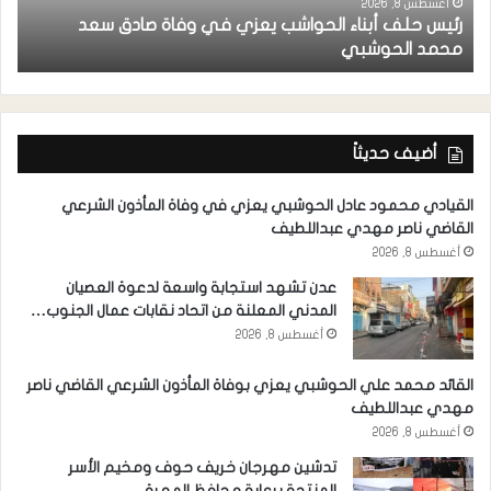
أغسطس 8, 2026
رئيس حلف أبناء الحواشب يعزي في وفاة صادق سعد
ق
محمد الحوشبي
ل
أضيف حديثاً
القيادي محمود عادل الحوشبي يعزي في وفاة المأذون الشرعي
القاضي ناصر مهدي عبداللطيف
أغسطس 8, 2026
عدن تشهد استجابة واسعة لدعوة العصيان
المدني المعلنة من اتحاد نقابات عمال الجنوب…
أغسطس 8, 2026
القائد محمد علي الحوشبي يعزي بوفاة المأذون الشرعي القاضي ناصر
مهدي عبداللطيف
أغسطس 8, 2026
تدشين مهرجان خريف حوف ومخيم الأسر
المنتجة برعاية محافظ المهرة