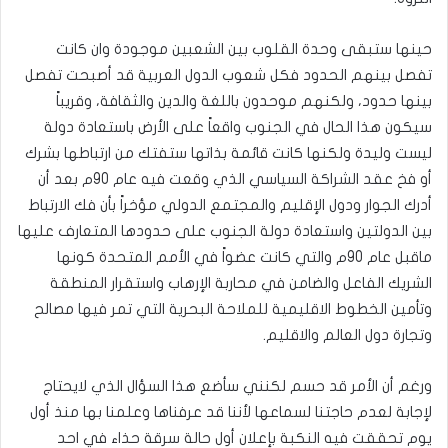
حينها ستبقى وحدة القلوب بين الشعبين موجودة وان كانت
تفصل بينهم الحدود فكل شعوب الدول العربية قد أصبحت تفصل
بينها حدود، ولكنهم موحدون باللغة والدين والثقافة، وقريباً
سيكون هذا الحال في الجنوب واقعاً على الأرض باستعادة دولة
ليست وليدة ولكنها كانت قائمة بذاتها ستفتك من ارتباطها بشرك
أو فخ عقد الشراكة السياسي الذي وقعت فيه عام 90م بعد أن
أدرك الجوار ودول الإقليم والمجتمع الدولي مؤخراً بأن فك الارتباط
بين الدولتين واستعادة دولة الجنوب على حدودها المتعارف عليها
ماقبل عام 90م والتي كانت عضواً في الأمم المتحدة كونها
الشريك الفاعل والضامن في محاربة الإرهاب واستقرار المنطقة
وتأمين الخطوط الاقليمية للملاحة البحرية التي تمر فيها مصالح
وتجارة دول العالم والاقليم.
ورغم أن الأمر قد حسم لكنني سأضع هذا السؤال الذي لايحتاج
لإجابة لعدم حاجتنا لسماعها لأننا قد عرفناها وعلمنا بها منذ أول
يوم تحققت فيه النكبة بإعلان أول حالة سرقة حذاء في احد