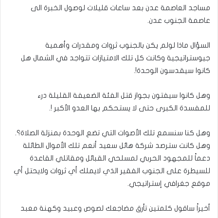
مساجد العاصمة عدن بعد ساعات قليلات لوصول الخبرة الى
عاصمة الجنوب عدن.
السؤال ماذا لولم يكن بالجنوب ثروات ومقدرات وأهمية
جيوستراتيجية وكانت كل تلك الامتيازات تتواجد في الشمال هل
كانوا سيقدسون الوحدة!.
وهل كانوا سيفتون بجواز قتل الفئة الضعيفة القليلة درء
للمفسدة الكبرى حتى لا يستحكم بها العدو الأكبر !.
وهل كنا سنسمع تلك الأصوات التي تضع الوحدة بمنزلة الصلاة؟.
وهل كانت سترصد شركة هائل سعيد أنعم تلك الأموال الطائلة
دعماً للمجهود الحربي لمسلحي القبائل ومقاتلي القاعدة
للسيطرة على الجنوب الفقير الذي لايملك أي ثروات ولايحتل أي
موقع جغرافي إستراتيجي.
أخيراً ساقول كلمتين تأرق مضاجعك لصوص وعبيد وكهنة معبد