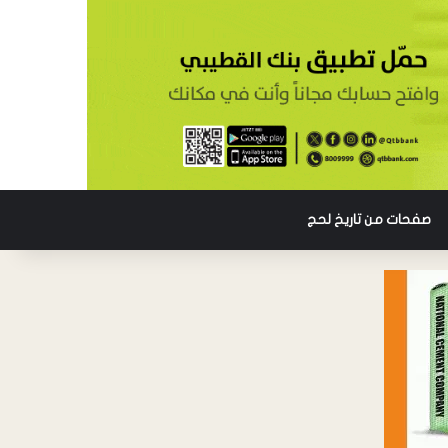
صفحات من تاريخ لحج