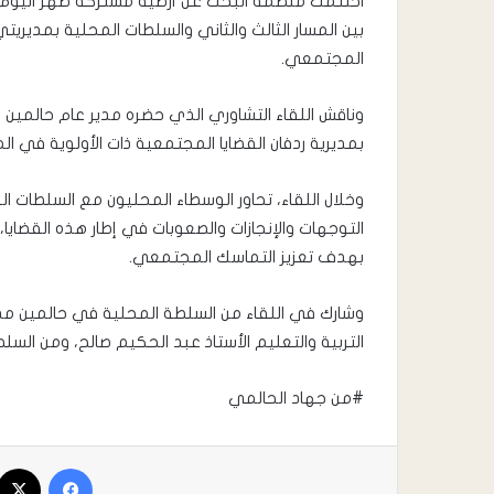
اختتمت منظمة البحث عن أرضية مشتركة ظهر اليوم 
بين المسار الثالث والثاني والسلطات المحلية بمدي
المجتمعي.
وناقش اللقاء التشاوري الذي حضره مدير عام حالمين 
بمديرية ردفان القضايا المجتمعية ذات الأولوية في الم
وخلال اللقاء، تحاور الوسطاء المحليون مع السلطات ا
التوجهات والإنجازات والصعوبات في إطار هذه القضاي
بهدف تعزيز التماسك المجتمعي.
وشارك في اللقاء من السلطة المحلية في حالمين مدير
التربية والتعليم الأستاذ عبد الحكيم صالح، ومن السل
#من جهاد الحالمي