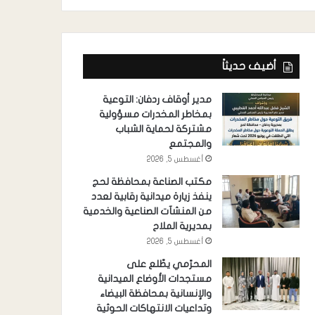
أضيف حديثاً
مدير أوقاف ردفان: التوعية
بمخاطر المخدرات مسؤولية
مشتركة لحماية الشباب
والمجتمع
أغسطس 5, 2026
مكتب الصناعة بمحافظة لحج
ينفذ زيارة ميدانية رقابية لعدد
من المنشآت الصناعية والخدمية
بمديرية الملاح
أغسطس 5, 2026
المحرّمي يطّلع على
مستجدات الأوضاع الميدانية
والإنسانية بمحافظة البيضاء
وتداعيات الانتهاكات الحوثية