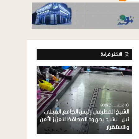
الاكثر قراءة
أغسطس 5, 2026
أغسطس 5, 2026
الشيخ المطرفي رئيس الجامع القبلي
مدير عام تبن ي
تبن .. نشيد بجهود المحافظ لتعزيز الأمن
الدولية تنفيذ د
والاستقرار
المساعدات النق