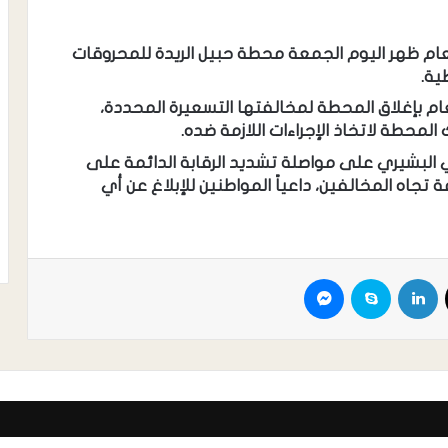
لعام ظهر اليوم الجمعة محطة حبيل الريدة للمحروقات
ية.
عام بإغلاق المحطة لمخالفتها التسعيرة المحددة،
لمحطة لاتخاذ الإجراءات اللازمة ضده.
لي البشيري على مواصلة تشديد الرقابة الدائمة على
عة تجاه المخالفين، داعياً المواطنين للإبلاغ عن أي