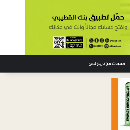
صفحات من تاريخ لحج