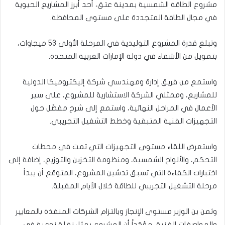
مشروع الطاقة الشمسية بمدينة عتق، أحد أبرز المشاريع الحيوية
في مجال الطاقة المتجددة على مستوى المحافظة.
وتبلغ قدرة المشروع التوليدية في المرحلة الأولى 53 ميجاوات،
بتمويل من الأشقاء في دولة الإمارات العربية المتحدة.
واستمع من فريق إدارة ومهندسي شركة إليكتروميكا الدولية
للمشاريع، وممثلي الشركة الاستشارية للمشروع، على سير
الأعمال في المراحل النهائية، واستمع إلى شرح مفصّل حول
التجهيزات الفنية المتبقية وخطط التشغيل التجريبي.
واستعرض اللقاء مستوى التجهيزات التي تمت في محطات
التحكم، والألواح الشمسية، ومنظومة التخزين والتوزيع، إضافة إلى
اختبارات الكفاءة التي تسبق تدشين المشروع، المتوقع أن يبدأ
مرحلة التشغيل التجريبي للطاقة خلال الأيام المقبلة.
وثمن بن الوزير مستوى الإنجاز وبالتزام الشركات المنفذة بالمعايير
والمواصفات الفنية، مؤكداً أن المشروع يمثل نقلة نوعية في