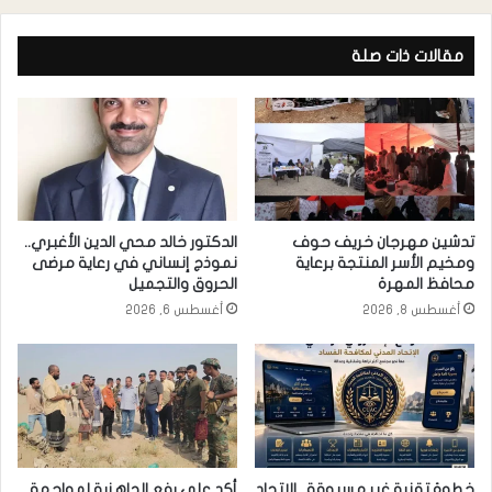
مقالات ذات صلة
تدشين مهرجان خريف حوف
الدكتور خالد محي الدين الأغبري..
ومخيم الأسر المنتجة برعاية
نموذج إنساني في رعاية مرضى
محافظ المهرة
الحروق والتجميل
أغسطس 8, 2026
أغسطس 6, 2026
خطوة تقنية غير مسبوقة.. الاتحاد
أكد على رفع الجاهزية لمواجهة