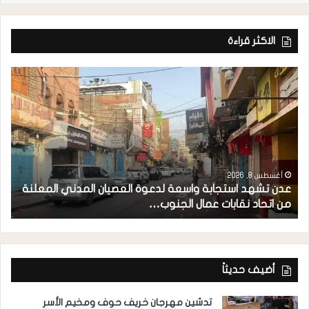
الاكثر قراءة
أغسطس 8, 2026
عدن تشهد استجابة واسعة لدعوة العصيان المدني المعلنة
ا
من اتحاد نقابات عمال الجنوب…
ا
أضيف حديثاً
تدشين مهرجان خريف حوف ومخيم الأسر