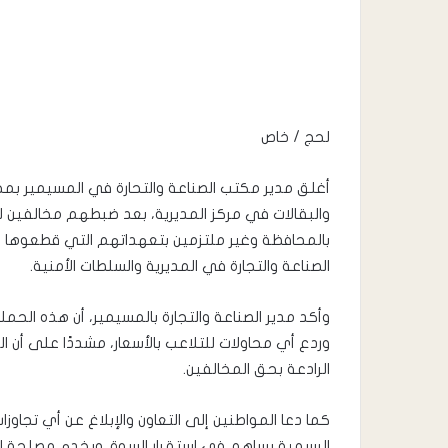
لحج / خاص
أغلق مدير مكتب الصناعة والتحارة في المسيمير بمح
والبقالات في مركز المديرية، بعد ضبطهم مخالفين لل
بالمحافظة وغير ملتزمين بتعهداتهم التي قطعوها 
الصناعة والتجارة في المديرية والسلطات الأمنية.
وأكد مدير الصناعة والتجارة بالمسيمير، أن هذه الح
وردع أي محاولات للتلاعب بالأسعار، مشددًا على أن الفر
الرادعة بحق المخالفين.
كما دعا المواطنين إلى التعاون والإبلاغ عن أي تجاوزات 
الرسمية يساهم في استقرار السوق ويخدم مصلحة ا