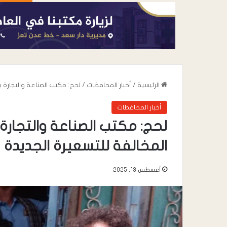
الرئيسية
/
أخبار المحافظات
/
لحج: مكتب الصناعة والتجارة ب
أخبار المحافظات
لحج: مكتب الصناعة والتجارة 
المخالفة للتسعيرة الجديدة
أغسطس 13, 2025
أغسطس 8, 2026
أغسطس 8, 2026
عدن تشهد استجابة واسعة لدعوة
مستشفى يهر العا
العصيان المدني المعلنة من اتحاد
من الأطباء الاستشار
نقابات عمال الجنوب…
مستوصف دار الحك