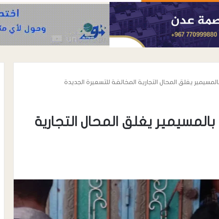
المسيمير يغلق المحال التجارية المخالفة للتسعيرة الجديدة
بالمسيمير يغلق المحال التجارية
م يستضيف نخبة
أغسطس 8, 2026
يين بالتعاون مع
رئيس حلف أبناء الحواشب يعزي في
مة
وفاة صادق سعد محمد الحوشبي