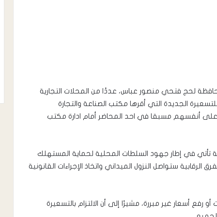
افظة لحج فتحي منصور عباس، عددًا من المحلات التجارية
تسعيرة الجديدة التي أقرها مكتب الصناعة والتجارة
على أنفسهم مسبقا في احد المحاضر أمام ادارة مكتب
ملة تأتي في إطار جهود السلطات المحلية لحماية المستهلك
ق الرقابية ستواصل النزول الميداني واتخاذ الإجراءات القانونية
أو رفع أسعار غير مبررة، مشيرًا إلى أن الالتزام بالتسعيرة
لجميع.