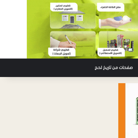
صفحات من تاريخ لحج