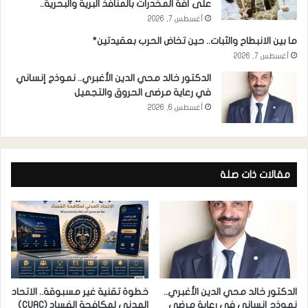
على أفة المخدرات بالمنافذ البرية والبحرية..
أغسطس 7, 2026
ما بين الانبطاح والثبات.. حين تخاض الحرب بعقيدتين*
أغسطس 7, 2026
الدكتور خالد محي الدين الأغبري.. نموذج إنساني
في رعاية مرضى الحروق والتجميل
أغسطس 6, 2026
مقالات ذات صلة
الدكتور خالد محي الدين الأغبري..
خطوة تقنية غير مسبوقة.. الاتحاد
نموذج إنساني في رعاية مرضى
المدني لمكافحة الفساد (CUAC)