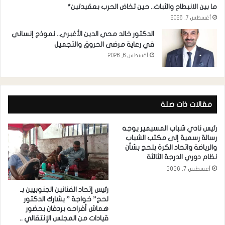
ما بين الانبطاح والثبات.. حين تخاض الحرب بعقيدتين*
أغسطس 7, 2026
الدكتور خالد محي الدين الأغبري.. نموذج إنساني
في رعاية مرضى الحروق والتجميل
أغسطس 6, 2026
مقالات ذات صلة
رئيس نادي شباب المسيمير يوجه
رسالة رسمية إلى مكتب الشباب
والرياضة واتحاد الكرة بلحج بشأن
نظام دوري الدرجة الثالثة
أغسطس 7, 2026
رئيس إتحاد الفنانين الجنوبيين بـ
لحج” خواجة ” يشارك الدكتور
هماش أفراحه بردفان بحضور
قيادات من المجلس الإنتقالي ..