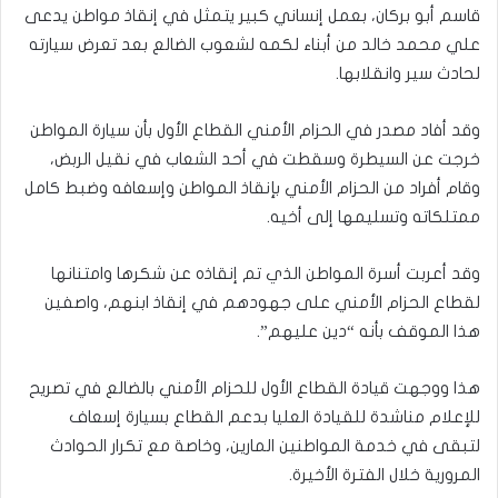
قاسم أبو بركان، بعمل إنساني كبير يتمثل في إنقاذ مواطن يدعى
علي محمد خالد من أبناء لكمه لشعوب الضالع بعد تعرض سيارته
لحادث سير وانقلابها.
وقد أفاد مصدر في الحزام الأمني القطاع الأول بأن سيارة المواطن
خرجت عن السيطرة وسقطت في أحد الشعاب في نقيل الربض،
وقام أفراد من الحزام الأمني بإنقاذ المواطن وإسعافه وضبط كامل
ممتلكاته وتسليمها إلى أخيه.
وقد أعربت أسرة المواطن الذي تم إنقاذه عن شكرها وامتنانها
لقطاع الحزام الأمني على جهودهم في إنقاذ ابنهم، واصفين
هذا الموقف بأنه “دين عليهم”.
هذا ووجهت قيادة القطاع الأول للحزام الأمني بالضالع في تصريح
للإعلام مناشدة للقيادة العليا بدعم القطاع بسيارة إسعاف
لتبقى في خدمة المواطنين المارين، وخاصة مع تكرار الحوادث
المرورية خلال الفترة الأخيرة.