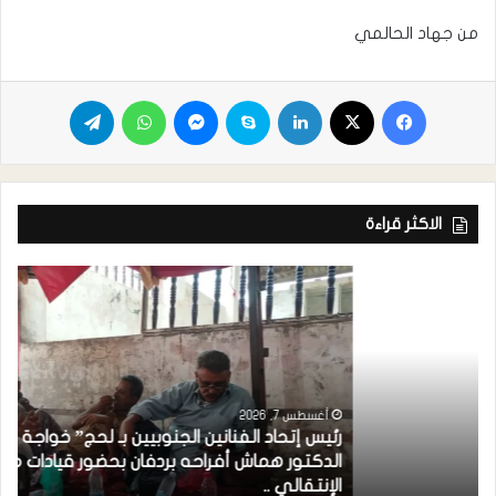
من جهاد الحالمي
الاكثر قراءة
أغسطس 7, 2026
رئيس إتحاد الفنانين الجنوبيين بـ لحج” خواجة ” يشارك
الدكتور هماش أفراحه بردفان بحضور قيادات من المجلس
الإنتقالي ..
ه