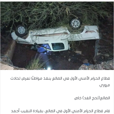
قطاع الحزام الأمني الأول في الضالع ينقذ مواطنًا تعرض لحادث
مروري
الضالع(لحج الغد) خاص
قام قطاع الحزام الأمني الأول في الضالع، بقيادة النقيب أحمد