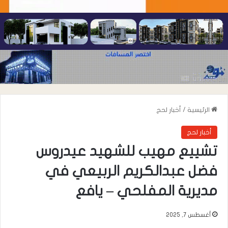
الرئيسية
/
أخبار لحج
أخبار لحج
تشييع مهيب للشهيد عيدروس
فضل عبدالكريم الربيعي في
مديرية المفلحي – يافع
أغسطس 7, 2025