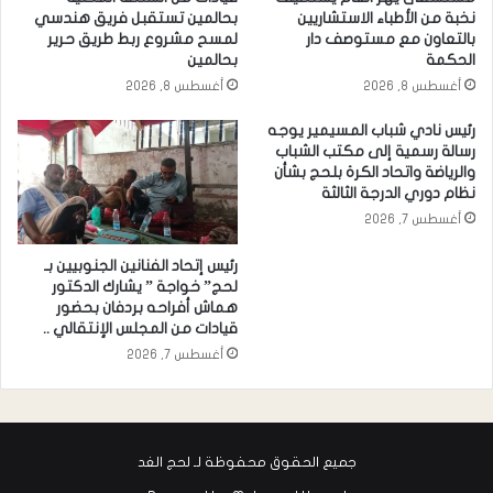
نخبة من الأطباء الاستشاريين
بحالمين تستقبل فريق هندسي
بالتعاون مع مستوصف دار
لمسح مشروع ربط طريق حرير
الحكمة
بحالمين
أغسطس 8, 2026
أغسطس 8, 2026
رئيس نادي شباب المسيمير يوجه
رسالة رسمية إلى مكتب الشباب
والرياضة واتحاد الكرة بلحج بشأن
نظام دوري الدرجة الثالثة
أغسطس 7, 2026
رئيس إتحاد الفنانين الجنوبيين بـ
لحج” خواجة ” يشارك الدكتور
هماش أفراحه بردفان بحضور
قيادات من المجلس الإنتقالي ..
أغسطس 7, 2026
جميع الحقوق محفوظة لـ لحج الغد