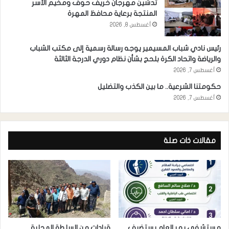
تدشين مهرجان خريف حوف ومخيم الأسر
المنتجة برعاية محافظ المهرة
أغسطس 8, 2026
رئيس نادي شباب المسيمير يوجه رسالة رسمية إلى مكتب الشباب
والرياضة واتحاد الكرة بلحج بشأن نظام دوري الدرجة الثالثة
أغسطس 7, 2026
حكومتنا الشرعية.. ما بين الكذب والتضليل
أغسطس 7, 2026
مقالات ذات صلة
مستشفى يهر العام يستضيف
قيادات من السلطة المحلية