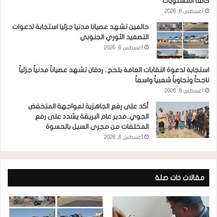
كافة المستويات
أغسطس 6, 2026
حالمين تشهد عصيانا مدنيا جزئيا استجابة لدعوات
التصعيد الثوري الجنوبي
أغسطس 6, 2026
استجابة لدعوة النقابات العامة بلحج.. ردفان تشهد عصياناً مدنياً جزئياً
ناجحاً وتجاوباً شعبياً واسعاً
أغسطس 6, 2026
أكد على رفع الجاهزية لمواجهة المنخفض
الجوي..مدير عام البريقة يشدد على رفع
المخلفات من مجرى السيل بالحسوة
أغسطس 6, 2026
مقالات ذات صلة