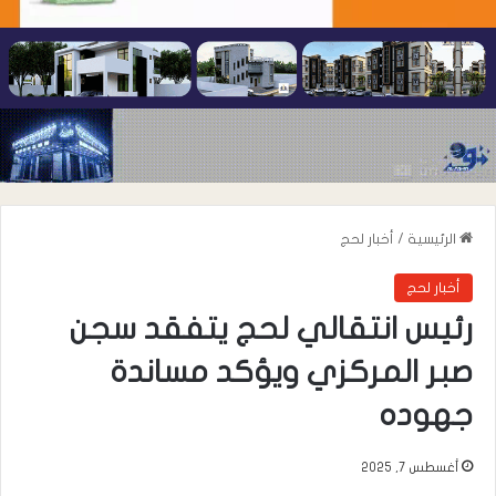
الرئيسية
/
أخبار لحج
أخبار لحج
رئيس انتقالي لحج يتفقد سجن
صبر المركزي ويؤكد مساندة
جهوده
أغسطس 7, 2025