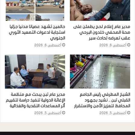
مدير عام إعلام لحج يطمئن على
حالمين تشهد عصيانا مدنيا جزئيا
صحة الصحفي خلدون البرحي
استجابة لدعوات التصعيد الثوري
عقب تعرضه لحادث سير
الجنوبي
أغسطس 6, 2026
أغسطس 6, 2026
الشيخ المطرفي رئيس الجامع
مدير عام تبن يبحث مع منظمة
القبلي تبن .. نشيد بجهود
الإغاثة الدولية تنفيذ دراسة لتقييم
المحافظ لتعزيز الأمن والاستقرار
أثر المساعدات النقدية والغذائية
أغسطس 5, 2026
أغسطس 5, 2026