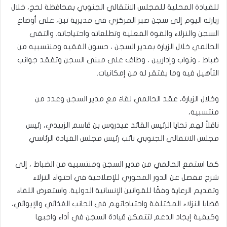
للقيادة المحلية للمجلس الانتقالي الجنوبي بمحافظة لحج، خلال
زيارته اليوم إلى سجن صبر المركزي في مديرية تبن، على أوضاع
السجن والنزلاء والقوة الفعلية وتطلعاته واحتياجاته. والتقى
الحالمي خلال الزيارة بمدير السجن ، حسون الفقيه ومنتسبيه من
ضباط ، ونواب وإداريين ، وطاف على مبنى السجن وتفقد جوانب
التأهيل فيه وما يفتقر له من إمكانيات.
وخلال الزيارة، عقد الحالمي لقاءً مع مدير السجن وعدد من
منتسبيه،
ناقلاً لهم تحايا الرئيس القائد عيدروس بن قاسم الزبيدي، رئيس
مجلس الانتقالي الجنوبي نائب رئيس مجلس القيادة الرئاسي
كما استمع الحالمي من مدير السجن ومنتسبيه من الضباط ، إلى
شرح مفصل عن الدور المحوري للإصلاحية في احتواء النزلاء
وتقديم الرعاية وفقًا للقوانين الإنسانية الدولية. واستعرض اللقاء
قضايا النزلاء المختلفة واحتياجاتهم في الجانب الغذائي والإيوائي،
وكيفية إيجاد الدعم لتتمكن قيادة السجن في أداء واجبها