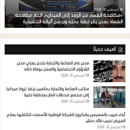
*
أغسطس 10, 2026
«مكافحة الفساد من الرصد إلى الميدان».. اتحاد مكافحة
أ
الفساد بعدن يقر خطة عمله ويدشن آلياته التنفيذية
ي
أضيف حديثاً
مدير عام الصناعة والتجارة بلحج يعزي مدير
الشؤون الاجتماعية والعمل بوفاة خاله
أغسطس 10, 2026
مكتب الصناعة والتجارة بحالمين ينفذ نزولا ميدانيا
إلى مجمع محطات الغاز بمنطقة حلية
أغسطس 10, 2026
أبناء مريب بالمسيمير يشكرون الشركة الوطنية للأسمنت لتكفلها بعلاج
المريض نجيب قائد حنش
أغسطس 10, 2026