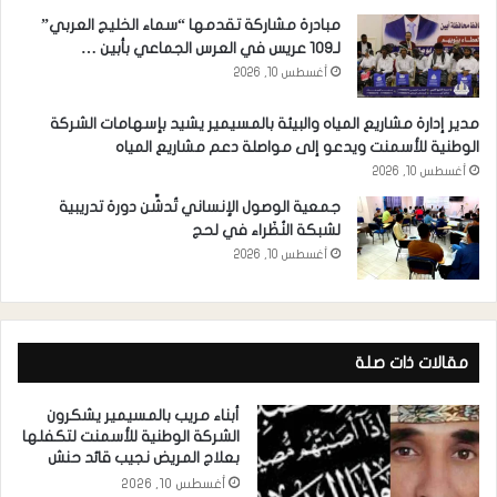
مبادرة مشاركة تقدمها “سماء الخليج العربي”
لـ109 عريس في العرس الجماعي بأبين …
أغسطس 10, 2026
مدير إدارة مشاريع المياه والبيئة بالمسيمير يشيد بإسهامات الشركة
الوطنية للأسمنت ويدعو إلى مواصلة دعم مشاريع المياه
أغسطس 10, 2026
جمعية الوصول الإنساني تُدشِّن دورة تدريبية
لشبكة النُظَراء في لحج
أغسطس 10, 2026
مقالات ذات صلة
أبناء مريب بالمسيمير يشكرون
الشركة الوطنية للأسمنت لتكفلها
بعلاج المريض نجيب قائد حنش
أغسطس 10, 2026