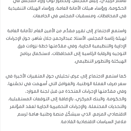
قاسم الزُبيدي، رئيس المجلس، وبحضور نواب وزراء المجلس في
الحكومة، ورؤساء هيئات الأمانة العامة، ورؤساء الهيئات التنفيذية
في المحافظات، ومنسقيات المجلس في الجامعات.
واستمع الاجتماع إلى تقرير مقدَّم من الأمين العام للأمانة العامة
لهيئة رئاسة المجلس، الأستاذ عبدالرحمن جلال شاهر، حول الإجراءات
الإدارية والتنظيمية الجارية، وفي مقدّمتها خطة نزولات فرق
التوجيه والرقابة الرئاسية إلى المحافظات، لاستكمال برنامج
الهيكلة والتطوير التنظيمي.
كما استمع الاجتماع إلى عرض تحليلي حول المتغيرات الأخيرة في
سعر صرف العملة الوطنية، والعوامل التي أسهمت في تحسّنها،
وفي مقدّمتها الإجراءات المتخذة من قبل لجنة الموارد،
والحكومة، والبنك المركزي، بالإضافة إلى التوقعات المستقبلية،
والتحديات المحتملة، والإجراءات التحضيرية الجارية لعقد المؤتمر
الاقتصادي المزمع، الذي سيشكّل منصة وطنية هامة لرسم
ملامح السياسات الاقتصادية القادمة.