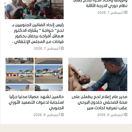
والرياضة واتحاد الكرة بلحج بشأن
نظام دوري الدرجة الثالثة
أغسطس 7, 2026
رئيس إتحاد الفنانين الجنوبيين بـ
لحج” خواجة ” يشارك الدكتور
هماش أفراحه بردفان بحضور
قيادات من المجلس الإنتقالي ..
أغسطس 7, 2026
مدير عام إعلام لحج يطمئن على
حالمين تشهد عصيانا مدنيا جزئيا
صحة الصحفي خلدون البرحي
استجابة لدعوات التصعيد الثوري
عقب تعرضه لحادث سير
الجنوبي
أغسطس 6, 2026
أغسطس 6, 2026