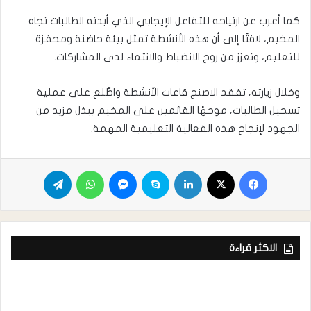
كما أعرب عن ارتياحه للتفاعل الإيجابي الذي أبدته الطالبات تجاه
المخيم، لافتًا إلى أن هذه الأنشطة تمثل بيئة حاضنة ومحفزة
للتعليم، وتعزز من روح الانضباط والانتماء لدى المشاركات.
وخلال زيارته، تفقد الاصنج قاعات الأنشطة واطّلع على عملية
تسجيل الطالبات، موجهًا القائمين على المخيم ببذل مزيد من
الجهود لإنجاح هذه الفعالية التعليمية المهمة.
الاكثر قراءة