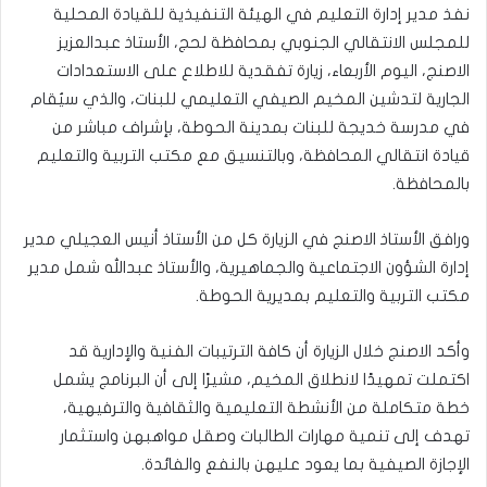
نفذ مدير إدارة التعليم في الهيئة التنفيذية للقيادة المحلية
للمجلس الانتقالي الجنوبي بمحافظة لحج، الأستاذ عبدالعزيز
الاصنج، اليوم الأربعاء، زيارة تفقدية للاطلاع على الاستعدادات
الجارية لتدشين المخيم الصيفي التعليمي للبنات، والذي سيُقام
في مدرسة خديجة للبنات بمدينة الحوطة، بإشراف مباشر من
قيادة انتقالي المحافظة، وبالتنسيق مع مكتب التربية والتعليم
بالمحافظة.
ورافق الأستاذ الاصنج في الزيارة كل من الأستاذ أنيس العجيلي مدير
إدارة الشؤون الاجتماعية والجماهيرية، والأستاذ عبدالله شمل مدير
مكتب التربية والتعليم بمديرية الحوطة.
وأكد الاصنج خلال الزيارة أن كافة الترتيبات الفنية والإدارية قد
اكتملت تمهيدًا لانطلاق المخيم، مشيرًا إلى أن البرنامج يشمل
خطة متكاملة من الأنشطة التعليمية والثقافية والترفيهية،
تهدف إلى تنمية مهارات الطالبات وصقل مواهبهن واستثمار
الإجازة الصيفية بما يعود عليهن بالنفع والفائدة.