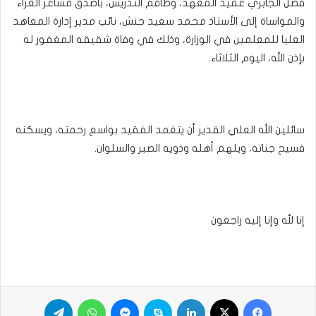
فضل الجابري عميد المعهد، وطاقم التدريس، بأصدق مشاعر العزاء
والمواساة إلى الأستاذ محمد سعيد حنش، نائب مدير إدارة المعاهد
العليا للمعلمين في الوزارة، وذلك في وفاة شقيقه المغفور له
بإذن الله، اليوم الثلاثاء.
سائلين الله العلي القدير أن يتغمد الفقيد بواسع رحمته، ويسكنه
فسيح جناته، ويلهم أهله وذويه الصبر والسلوان.
إنا لله وإنا إليه راجعون