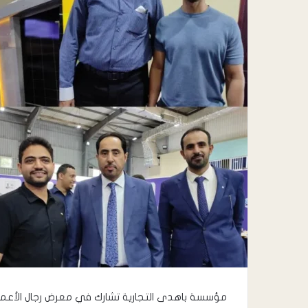
مؤسسة باهدى التجارية تشارك في معرض رجال الأعما