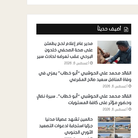
أضيف حديثاً
مدير عام إعلام لحج يطمئن
على صحة الصحفي خلدون
البرحي عقب تعرضه لحادث سير
أغسطس 6, 2026
القائد محمد علي الحوشبي “أبو خطاب” يعزي في
وفاة المناضل سعيد صالح المقرعي
أغسطس 6, 2026
القائد محمد علي الحوشبي “أبو خطاب”.. سيرة نضالٍ
وحضورٍ مؤثر على كافة المستويات
أغسطس 6, 2026
حالمين تشهد عصيانا مدنيا
جزئيا استجابة لدعوات التصعيد
الثوري الجنوبي