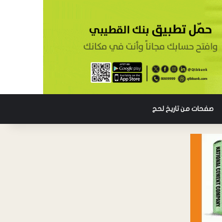
صفحات من تاريخ لحج