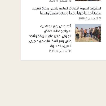
أغسطس 6, 2026
استجابة لدعوة النقابات العامة بلحج.. ردفان تشهد
عصياناً مدنياً جزئياً ناجحاً وتجاوباً شعبياً واسعاً
أغسطس 6, 2026
أكد على رفع الجاهزية
لمواجهة المنخفض
الجوي..مدير عام البريقة يشدد
على رفع المخلفات من مجرى
السيل بالحسوة
أغسطس 6, 2026