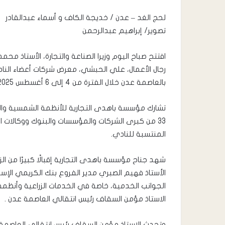
لحج الغد – عدن / خديجة الكاف و أسماء عبدالقادر
تصوير/ إبراهيم عبدالرحمن
افتتح صباح اليوم وزيرا الصناعة والتجارة، الأستاذ محم
بالعاصمة عدن خلال الفترة من 4 إلى 6 أغسطس 2025.
تشارك مؤسسة باهدى التجارية للأنظمة الشمسية وال
33 من كبرى الشركات والمؤسسات والبنوك ووكالات ا
المنتسبة للنادي.
شهد جناح مؤسسة باهدى التجارية إقبالًا كبيرًا من الز
الأستاذ فهيم الصبري مدير الفروع بنك الكريمي ال
الجوانب الخدمية، خاصة في الخدمات الزراعية وأنظمة 
الاستاذ مؤمن السقاف رئيس انتقالي العاصمة عدن .
وتحدث الاستاذ مؤمن السقاف رئيس انتقالي العاصمة ع