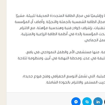
إقليميًا في مجال الطاقة المتجددة الصديقة للبيئة، مشيرًا
 مجال الطاقة الشمسية بالجملة والتجزئة. وأضاف أن المؤسسة
نيات، بإشراف كوادر فنية وهندسية مؤهلة، مع الالتزام
ات المحلية والإقليمية. بحلول عام 2025، أصبحت المؤسسة رائدة في أنظمة الطاقة الزراعية والمنزلية،
لعمل الجماعي.
امة، منها مستشفى الأم والطفل النموذجي في يافع،
ليفة في عدن، ومحطة النهضة في أبين، ومنظومة لثلاجة
لية، التي تشمل التوسع الجغرافي وفتح فروع جديدة،
ريب المستمر، والالتزام بالجودة الشاملة.