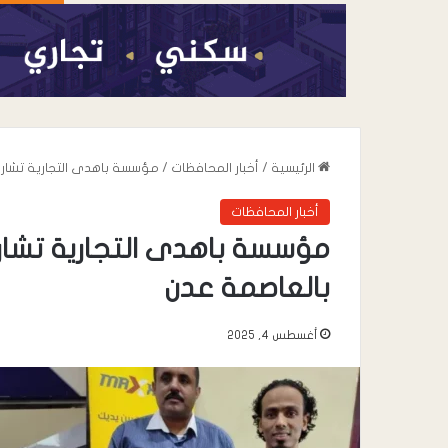
الرئيسية
/
أخبار المحافظات
/
مؤسسة باهدى التجارية تشار
أخبار المحافظات
مؤسسة باهدى التجارية تشار
بالعاصمة عدن
أغسطس 4, 2025
أغسطس 6, 2026
القائد محمد علي 
خطاب” يعزي في وف
صالح المقرعي