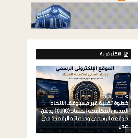
الاكثر قراءة
أغسطس 6, 2026
خطوة تقنية غير مسبوقة.. الاتحاد
المدني لمكافحة الفساد (CUAC) يدشن
أغسطس 6, 2026
موقعه الرسمي ومنصاته الرقمية في
فرعونية الاستح
عدن
احتكار القضية 