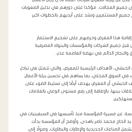
في جميع المجالات.. مؤكدا على دورهم في تذليل الصعوبات
 جميع المستثمرين ونشد على أيديهم بالخطوات اكبر
ي إقامة هذا المعرض وحرصهم على تشجيع الاستثمار
ن قبل جميع الشركات والمؤسسات والبنوك المصرفية
ق والنجاح الدائم في نهضة العاصمة عدن .
ي الحبشي، الأهداف الرئيسية للمعرض، والتي تتمثل في تبادل
عضاء في السوق المحلي، بما يساهم في تحسين بيئة الأعمال
ف الحبشي أن المعرض يهدف أيضًا إلى تسليط الضوء على
اقات بينها، بالإضافة إلى رفع مستوى الوعي بالعلامات
مستهلكين.
سسة، عن مسيرة المؤسسة منذ تأسيسها في السبعينيات في
ى يد الحاج محمد ناصر باهدى. وأوضح أن المؤسسة بدأت
مل الصناعات الحديدية والإطارات والبطاريات، وصولًا إلى