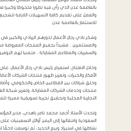
بالعاصمة عدن الذي رأى فيه تطورا ملحوظا وكبيرا 
والعمل على تقديم كافة التسهيلات اللازمة لتشجيع
للاستثمار بالعاصمة عدن.
وشكر نادي رجال الأعمال لدورهم الريادي والكبير ف
والمستثمرين .. مشيداً بجميع المنتجات المعروضة م
والسفريات والمطاعم المشاركة .. متمنيا لهم التوفي
وخلال الافتتاح، استعرض رئيس نادي رجال الأعمال، عل
الأفكار والخبرات، وتعزيز ظهور منتجات الشركات الأ
وخلق شراكات بين القطاعين الخاص والحكومي. وأضا
منتجات وخدمات الشركات المشاركة، وتعزيز شبكة العل
التجارية المحلية وتحقيق تجربة تسويقية مميزة لل
وتحدث الأستاذ أحمد محمد ناصر باهدى، مدير المؤ
السعودية وانتقالها إلى اليمن أوائل التسعينيات عل
نشاطها في استيراد وبيع الحديد، ثم توسعت لاحقًا لتش