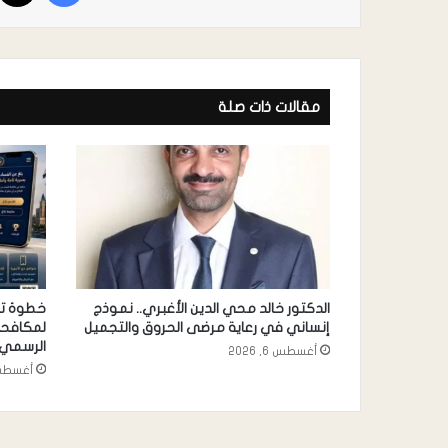
مقالات ذات صلة
الدكتور خالد محي الدين الأغبري.. نموذج
خطوة تقن
إنساني في رعاية مرضى الحروق والتجميل
الرسمي 
أغسطس 6, 2026
أغسطس 6, 