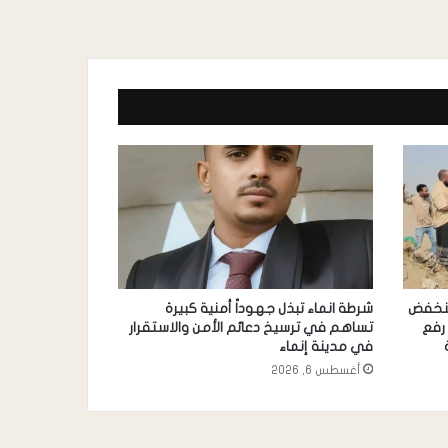
منخفض
شرطة انماء تبذل جهوداً أمنية كبيرة
رفع
تساهم في ترسيخ دعائم الأمن والاستقرار
في مدينة إنماء
أغسطس 6, 2026