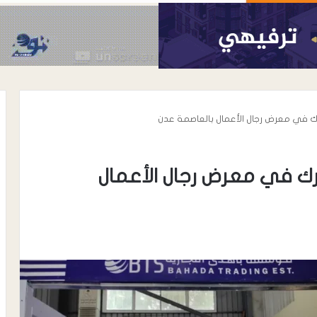
ك في معرض رجال الأعمال بالعاصمة عدن
ك في معرض رجال الأعمال
أغسطس 6, 2026
الحوشبي “أبو
الدكتور خالد محي الدين الأغبري..
اة المناضل سعيد
نموذج إنساني في رعاية مرضى
الحروق والتجميل