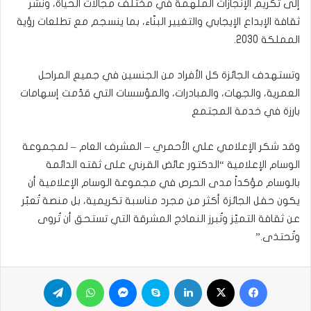
إلى تكريم الإنجازات الملهمة في مختلف مجالات الحياة، ونشر
ثقافة الإبداع الإيجابي والتغيير البنّاء، بما ينسجم مع تطلعات رؤية
المملكة 2030.
وتستهدف الجائزة كل الأفراد من الجنسين في جميع المراحل
العمرية، والجهات، والمبادرات، والمؤسسات التي قدّمت إسهامات
بارزة في خدمة المجتمع
وقد شكر الإعلامي علي الأحمري – المشرف العام – لمجموعة
الوسام الإعلامية “الدكتور عائض القرني على ثقته الدائمة
بالوسام مؤكداً مدى الحرص في مجموعة الوسام الإعلامية أن
يكون حفل الجائزة أكثر من مجرد مناسبة تكريمية، بل منصة تُعبّر
عن ثقافة التميّز وتُبرز النماذج المشرقة التي تستحق أن تُروى
وتُحتذى.”