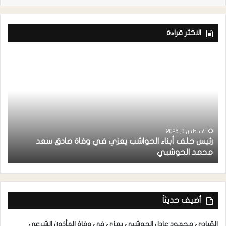
الاكثر قراءة
أغسطس 8, 2026
رئيس حلف أبناء الحواشب يعزي في وفاة صادق سعد
ق
محمد الحوشبي
ل
أضيف حديثاً
القيادي محمود عادل الحوشبي يعزي في وفاة المأذون الشرعي