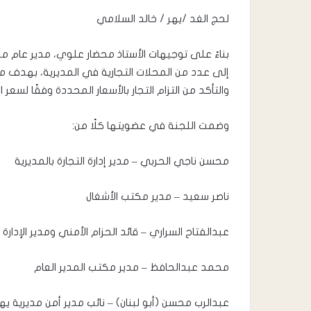
لحج الغد /يهر / خالد السلامي
بناءً على توجيهات الأستاذ محضار علوي، مدير عام مدير
إلى عدد من المحلات التجارية في المديرية، بهدف مرا
والتأكد من التزام التجار بالأسعار المحددة وفقًا لسعر 
وضمت اللجنة في عضويتها كلًا من:
محسن ناجي الحربي – مدير إدارة التجارة بالمديرية
ناصر سعيد – مدير مكتب الأشغال
عبدالفتاح السراري – قائد الحزام الأمني ومدير الإدارة
محمد عبدالحافظ – مدير مكتب المدير العام
عبدالرب محسن (أبو لبنان) – نائب مدير أمن مديرية يه