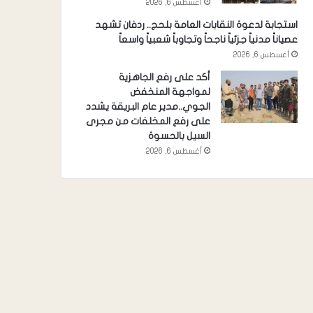
أغسطس 6, 2026
استجابة لدعوة النقابات العامة بلحج.. ردفان تشهد
عصياناً مدنياً جزئياً ناجحاً وتجاوباً شعبياً واسعاً
أغسطس 6, 2026
أكد على رفع الجاهزية
لمواجهة المنخفض
الجوي..مدير عام البريقة يشدد
على رفع المخلفات من مجرى
السيل بالحسوة
أغسطس 6, 2026