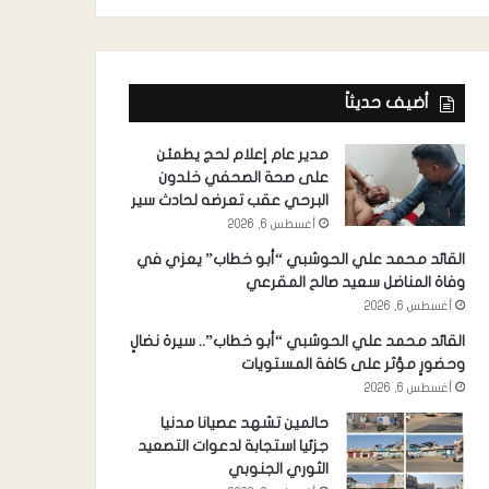
أضيف حديثاً
مدير عام إعلام لحج يطمئن
على صحة الصحفي خلدون
البرحي عقب تعرضه لحادث سير
أغسطس 6, 2026
القائد محمد علي الحوشبي “أبو خطاب” يعزي في
وفاة المناضل سعيد صالح المقرعي
أغسطس 6, 2026
القائد محمد علي الحوشبي “أبو خطاب”.. سيرة نضالٍ
وحضورٍ مؤثر على كافة المستويات
أغسطس 6, 2026
حالمين تشهد عصيانا مدنيا
جزئيا استجابة لدعوات التصعيد
الثوري الجنوبي