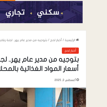
الرئيسية
/
أخبار لحج
/
بتوجيه من مدير عام يهر.. لجنة رقابية 
أخبار لحج
بتوجيه من مدير عام يهر.. لجنة
أسعار المواد الغذائية بالمحلا
أغسطس 2, 2025
أغسطس 6, 2026
القائد محمد علي 
خطاب” يعزي في وف
صالح المقرعي