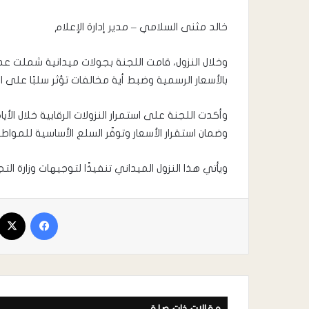
خالد مثنى السلامي – مدير إدارة الإعلام
وخلال النزول، قامت اللجنة بجولات ميدانية شملت عددًا
بالأسعار الرسمية وضبط أية مخالفات تؤثر سلبًا على ا
وأكدت اللجنة على استمرار النزولات الرقابية خلال 
وضمان استقرار الأسعار وتوفّر السلع الأساسية للمواطن
ويأتي هذا النزول الميداني تنفيذًا لتوجيهات وزارة ا