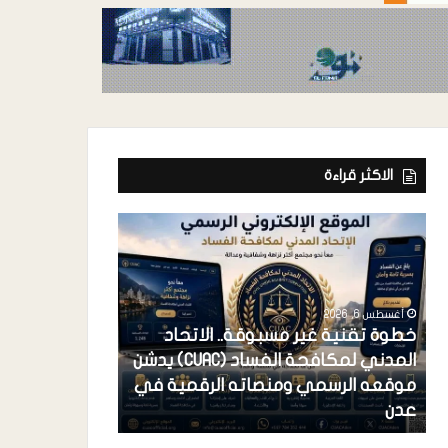
الاكثر قراءة
أغسطس 6, 2026
خطوة تقنية غير مسبوقة.. الاتحاد
المدني لمكافحة الفساد (CUAC) يدشن
أغسطس 6, 2026
موقعه الرسمي ومنصاته الرقمية في
فرعونية الاستح
عدن
احتكار القضية 