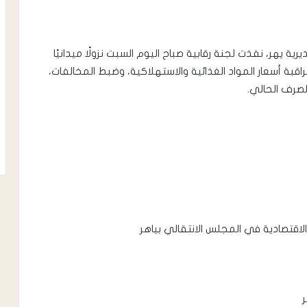
ية يهر، نفذت لجنة رقابية صباح اليوم السبت نزولًا ميدانيًا
قبة أسعار المواد الغذائية والاستهلاكية، وضبط المخالفات،
الصرف الحالي.
 الاقتصادية في المجلس الانتقالي بياهر
ر