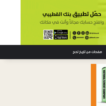
صفحات من تاريخ لحج