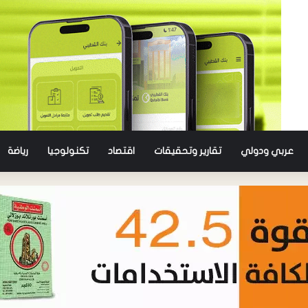
عربي ودولي
تقارير وتحقيقات
اقتصاد
تكنولوجيا
رياضة