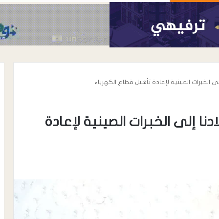
إلى الخبرات الصينية لإعادة تأهيل قطاع الكهرباء
دنا إلى الخبرات الصينية لإعادة
أغسطس 7, 2026
رئيس نادي شباب المسيمير يوجه رسال
رسمية إلى مكتب الشباب والرياضة
واتحاد الكرة بلحج بشأن نظام دوري
 ترتيب الأعداء …
الدرجة الثالثة