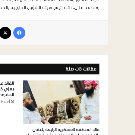
ومحمد علي، نائب رئيس هيئة الشؤون الخارجية بالمجل
مقالات ذات صلة
القائد 
يعزي في
المقرع
أغسطس 6, 
قائد المنطقة العسكرية الرابعة يلتقي