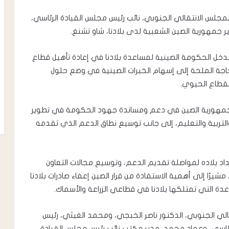
لمجلس الانتقالي الجنوبي، نائب رئيس مجلس القيادة الرئاسي،
ر جمهورية الصين الشعبية لدى بلادنا، شاو تشنغ.
لتدخل الحكومة الصينية لمساعدة بلادنا في إعادة تأهيل قطاع
لحاجة الملحة إلى إسهام الخبرات الصينية في وضع حلول
القطاع الحيوي.
ه جمهورية الصين في دعم ومساندة جهود الحكومة في تطوير
التربية والتعليم، إلى جانب توسيع نطاق الدعم الذي تقدمه
عداد بلاده لمواصلة تقديم الدعم، وتوسيع مجالات التعاون
 مشيرًا إلى أهمية الاستفادة من قرار الصين إعفاء صادرات بلادنا
دة التي تمتلكها بلادنا في قطاعي الزراعة والأسماك.
الي الجنوبي، الدكتور ناصر الخبجي، ومحمد الغيثي، رئيس
لرئاسي، وعماد محمد، مدير مكتب نائب رئيس مجلس القيادة،