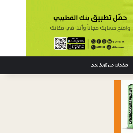
صفحات من تاريخ لحج