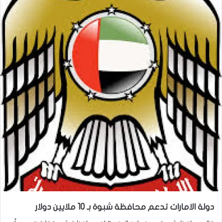
دولة الامارات تدعم محافظة شبوة بـ 10 ملايين دولار