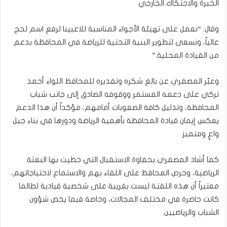
الخبرة والاحتكاك الخارجي
وقال: “نعمل على تهيئة الأجواء المناسبة للاعبينا لرفع اسم لحج
عالياً، ونسعى لتطوير البنية التحتية للرياضة في المحافظة بدعم
من القيادة المحلية.”
وعبّر المصفري عن بالغ شكره وتقديره للمحافظ اللواء أحمد
تركي على دعمه المستمر ووقوفه الصادق إلى جانب شباب
المحافظة، وتذليل كافة الصعوبات أمامهم، مؤكداً أن هذا الدعم
يعكس إيمان قيادة المحافظة بأهمية الرياضة ودورها في بناء جيل
واعٍ ومتميز.
كما أشاد المصفري بحفاوة الاستقبال التي حظيت بها البعثة
الرياضية، وحرص المحافظ على اللقاء بهم والاستماع لاحتياجاتهم،
معتبراً أن هذه اللفتة ليست بغريبة على شخصية قيادية لطالما
كانت حاضرة في مختلف المجالات، وخاصة فيما يخص شؤون
الشباب والرياضيين.