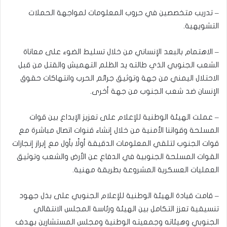
– تدريب متخصصين في حروب المعلومات لمواجهة الحملات
التشويهية.
– الاهتمام بالبعد الإنساني من خلال تسليط الضوء على معاناة
الشعب الجنوبي الذي طالته يد الظلم التهميش والقتل من قبل
الاحتلال اليمني من جهة وتوثيق جرائم الحرب وانتهاكات حقوق
الإنسان ضد شعب الجنوب من جهة أخرى.
– عملت الهيئة الوطنية للإعلام على تعزيز الإبداع بين قوات
المسلحة وقواتنا الأمنية من خلال إنشاء قنوات اتصال مباشرة مع
قوات الجنوب لتلقي المعلومات الدقيقة أولًا بأول مع إبراز إنجازات
القوات المسلحة الجنوبية في الدفاع عن الأرض والشعب وتوثيق
العمليات العسكرية المشروعة بطريقة مهنية.
– قامت قيادة الهيئة الوطنية للإعلام الجنوبي على بذل جهود
تنسيقية تعزز التكامل بين الهيئة ورئاسة المجلس الانتقالي
الجنوبي وهيئاته وجمعيته الوطنية ومجلس المستشارين بهدف