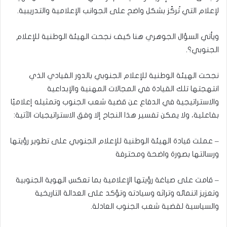
لإعلام التي تُركّز بشكل واضح على الجوانب الإعلامية والتدريبية.
ويأتي السؤال الجوهري هنا كيف نجحت الهيئة الوطنية للإعلام
الجنوبي؟.
نجحت الهيئة الوطنية للإعلام الجنوبي بالدور القيادي الذي
انتهجتها تلك القيادة في المجالات المهنية والإبداعية
والاستراتيجية في الدفاع عن قضية شعب الجنوب وتمثيله إعلاميًا
بفاعلية، ولا يمكن تفسير هذا النجاح إلا وفق الاستراتيجيات الآتية:
– عملت قيادة الهيئة الوطنية للإعلام الجنوبي على تطوير رؤيتها
ورسالتها بصورة واضحة ومحترفة
– قامت على صياغة رؤيتها الإعلامية بما تعكس الهوية الجنوبية
وتعزيز اتنمائه وتراثه وسيادته وتؤكد على العدالة التاريخية
والسياسية لقضية شعب الجنوب العادلة.