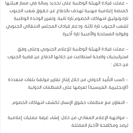
– عملت قيادة الهيئة الوطنية على تحديد رسالة في مسار هيئتها
كمنصة إعلامية مهنية تهدف بالدفاع عن حقوق شعب الجنوب
تارة،وتوثيق انتهاكات الخصوم.تارة ثانية، وتعزيز الوحدة الوطنية
لشعب الجنوب تارة ثالثة. ودعم قيادات المجلس الانتقالي الجنوبي
وقواته المسلحة والأمنية تارة أخيرة.
– عملت قيادة الهيئة الوطنية للإعلام الجنوبي وعلى وفق
استراتيجيات واضحة استطاعت من خلالها الدفاع عن قضية الجنوب
من خلال :
– كسب التأييد الدولي من خلال إنتاج تقارير موثقة بلغات متعددة
(الإنجليزية، الفرنسية) لعرضها على المنظمات الدولية.
– التعاون مع منظمات حقوق الإنسان لكشف انتهاكات الخصوم.
– مواجهة الإعلام المعادي من خلال: إنشاء غرفة عمليات إعلامية
لرصد ومكافحة الأخبار المضللة.