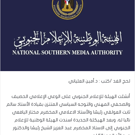
لحج الغد /كتب : د.أمين العلياني
أنشئت الهيئة للإعلام الجنوبي على الوعي الإعلامي الحصيف
والصحفي المهني والتوجه السياسي المتتزن بقيادة الأستاذ سالم
ثابت العولقي رئيسًا والأستاذ الاعلامي المخضرم مختار اليافعي
نائبا له، وبعد الهيكلة الجديدة اسندت الهيئة الوطنية للإعلام
الجنوبي إلى الاستاذ المخضرم عبد العزيز الشيخ رئيسًا والدكتور