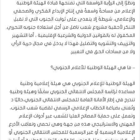
ونظرًا إلى الرؤية الواسعة التي تمنحهاا قيادة الهيئة الوطنية
الإعلام من مساحةً واسعةً في إنتاج الإبداع الفكري والصحفي
والإعلامي، شريطةَ إلا يتعدى على ثوابت الجنوب التي لا تقبل
التنكر لأحقية مشروع شعب ناضل من أجل استعادة جنوبه التحرري.
المكفول له بالقوانين الدولية والشرعية الإقليمية ، أما التشهير
والتزييف والتشويه والتضليل فهذا لا يدخل في مجال حرية الرأي
ولا من مساحات الحق في التعبير.
– ما هي الهيئة الوطنية للأعلام الجنوبي؟
الهيئة الوطنية للإعلام الجنوبي هي هيئة إعلامية وطنية
مساعدة لرئاسة المجلس الانتقالي الجنوبي سابقًا وهيئة وطنية
تندرج في إطار الأمانة العامة للمجلس الانتقالي الجنوبي،حاليًا د
وتُعنى بصياغة الخطاب الإعلامي الرسمي لقضية شعب الجنوب،
وتعمل على حماية المصالح العليا للشعب عبر أدوات الإعلام
المهني والاستراتيجي هذه من جهة وهي تحمي وتعاقب الأذرع
الإعلامية الرسمية أو غير الرسمية للمجلس الانتقالي الجنوبي أو