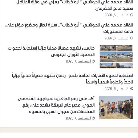
القائد محمد علي الحوشبي “أبو خطاب” يعزي في وفاة المناضل
سعيد صالح المقرعي
أغسطس 6, 2026
القائد محمد علي الحوشبي “أبو خطاب”.. سيرة نضالٍ وحضورٍ مؤثر على
كافة المستويات
أغسطس 6, 2026
حالمين تشهد عصيانا مدنيا جزئيا استجابة لدعوات
التصعيد الثوري الجنوبي
أغسطس 6, 2026
استجابة لدعوة النقابات العامة بلحج.. ردفان تشهد عصياناً مدنياً جزئياً
ناجحاً وتجاوباً شعبياً واسعاً
أغسطس 6, 2026
أكد على رفع الجاهزية لمواجهة المنخفض
الجوي..مدير عام البريقة يشدد على رفع
المخلفات من مجرى السيل بالحسوة
أغسطس 6, 2026