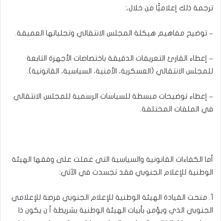
ترجمة ذلك إعلاميّّا من خلال،:
– توضيح مفاهيم هيكلة المجلس الانتقالي وتجلياتها العميقة.
– إعطاء القارئ التعريفات الدقيقة باختصاصات الأجهزة التابعة
للمجلس الانتقالي (العسكرية، الأمنية، السياسية، القانونية).
– إعطاء توضيحات مبسطة للسياسات الرسمية للمجلس الانتقالي
في الملفات المختلفة.
أما الكفاءات القانونية والسياسية التي عملت على وفقها الهيئة
الوطنية للإعلام الجنوبي فقد تجسدت في الآتي:
1. منحت القيادة الهيئة الوطنية للإعلام الجنوبي فرصة للإعلامي
الجنوبي الذي ويؤمن بأبيات الهيئة الوطنية بشريطة أ ن يكون ذا