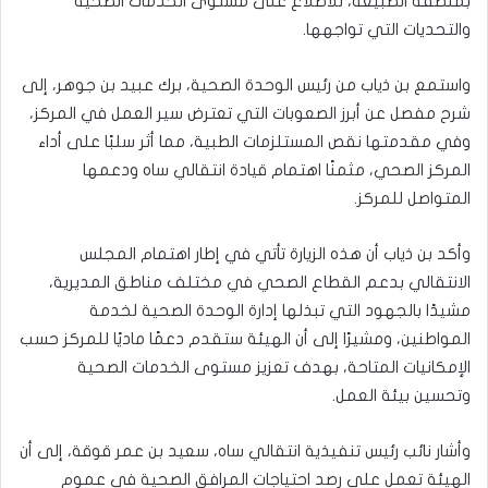
بمنطقة الضبيعة، للاطلاع على مستوى الخدمات الصحية
والتحديات التي تواجهها.
واستمع بن ذياب من رئيس الوحدة الصحية، برك عبيد بن جوهر، إلى
شرح مفصل عن أبرز الصعوبات التي تعترض سير العمل في المركز،
وفي مقدمتها نقص المستلزمات الطبية، مما أثر سلبًا على أداء
المركز الصحي، مثمنًا اهتمام قيادة انتقالي ساه ودعمها
المتواصل للمركز.
وأكد بن ذياب أن هذه الزيارة تأتي في إطار اهتمام المجلس
الانتقالي بدعم القطاع الصحي في مختلف مناطق المديرية،
مشيدًا بالجهود التي تبذلها إدارة الوحدة الصحية لخدمة
المواطنين، ومشيرًا إلى أن الهيئة ستقدم دعمًا ماديًا للمركز حسب
الإمكانيات المتاحة، بهدف تعزيز مستوى الخدمات الصحية
وتحسين بيئة العمل.
وأشار نائب رئيس تنفيذية انتقالي ساه، سعيد بن عمر قوقة، إلى أن
الهيئة تعمل على رصد احتياجات المرافق الصحية في عموم