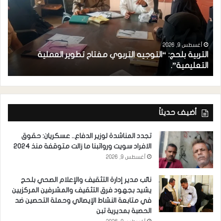
أغسطس 9, 2026
التربية بلحج: “التوجيه التربوي مفتاح تطوير العملية
ز
التعليمية”.
م
أضيف حديثاً
تجدد المناشدة لوزير الدفاع.. عسكريان: حقوق
الافراد سويت ورواتبنا ما زالت متوقفة منذ 2024
أغسطس 9, 2026
نائب مدير إدارة التثقيف والإعلام الصحي بلحج
يشيد بجهود فرق التثقيف والمشرفين المركزيين
في متابعة النشاط الإيصالي وحملة التحصين ضد
الحصبة بمديرية تبن