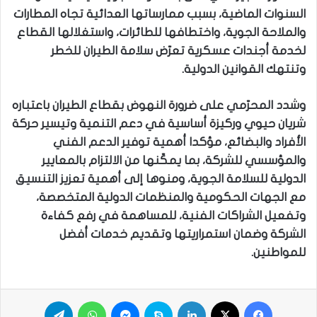
السنوات الماضية، بسبب ممارساتها العدائية تجاه المطارات
والملاحة الجوية، واختطافها للطائرات، واستغلالها القطاع
لخدمة أجندات عسكرية تعرّض سلامة الطيران للخطر
وتنتهك القوانين الدولية.
وشدد المحرّمي على ضرورة النهوض بقطاع الطيران باعتباره
شريان حيوي وركيزة أساسية في دعم التنمية وتيسير حركة
الأفراد والبضائع، مؤكدا أهمية توفير الدعم الفني
والمؤسسي للشركة، بما يمكّنها من الالتزام بالمعايير
الدولية للسلامة الجوية، ومنوها إلى أهمية تعزيز التنسيق
مع الجهات الحكومية والمنظمات الدولية المتخصصة،
وتفعيل الشراكات الفنية، للمساهمة في رفع كفاءة
الشركة وضمان استمراريتها وتقديم خدمات أفضل
للمواطنين.