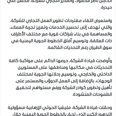
الكابتن ناصر محمود، والمدير التجاري للشركة، محسن علي
حيدرة.
واستعرض اللقاء مقترحات تطوير العمل التجاري للشركة،
والتي تهدف إلى تحسين الخدمات وتعزيز تجربة العملاء،
والمساهمة في بناء شراكات قوية مع مختلف الأطراف
ذات العلاقة، وتوسيع آفاق الخطوط الجوية اليمنية في
سوق الطيران رغم التحديات القائمة.
وأوضحت قيادة الشركة، حرصها الدائم على مواكبة كافة
التحديثات في مكاتبها ومناطقها على المستويين
الداخلي والخارجي، وتوسيع رحلاتها الجوية لمختلف
الوجهات، بالإضافة إلى العمل الدوؤب والمستمر على
تأهيل وتطوير كوادر الشركة ورفع مستواهم لتحقيق
الطموحات المنشودة.
وحمّلت قيادة الشركة، مليشيا الحوثي الإرهابية مسؤولية
التدهور الكبير الذي لحق بالخطوط الجوية اليمنية خلال