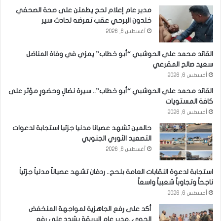
مدير عام إعلام لحج يطمئن على صحة الصحفي
خلدون البرحي عقب تعرضه لحادث سير
أغسطس 6, 2026
القائد محمد علي الحوشبي “أبو خطاب” يعزي في وفاة المناضل
سعيد صالح المقرعي
أغسطس 6, 2026
القائد محمد علي الحوشبي “أبو خطاب”.. سيرة نضالٍ وحضورٍ مؤثر على
كافة المستويات
أغسطس 6, 2026
حالمين تشهد عصيانا مدنيا جزئيا استجابة لدعوات
التصعيد الثوري الجنوبي
أغسطس 6, 2026
استجابة لدعوة النقابات العامة بلحج.. ردفان تشهد عصياناً مدنياً جزئياً
ناجحاً وتجاوباً شعبياً واسعاً
أغسطس 6, 2026
أكد على رفع الجاهزية لمواجهة المنخفض
الجوي..مدير عام البريقة يشدد على رفع