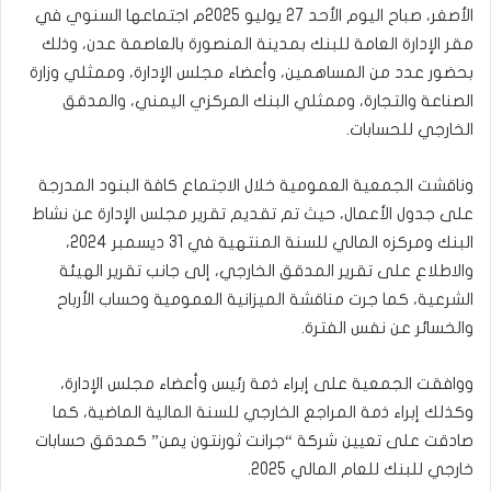
الأصغر، صباح اليوم الأحد 27 يوليو 2025م اجتماعها السنوي في
مقر الإدارة العامة للبنك بمدينة المنصورة بالعاصمة عدن، وذلك
بحضور عدد من المساهمين، وأعضاء مجلس الإدارة، وممثلي وزارة
الصناعة والتجارة، وممثلي البنك المركزي اليمني، والمدقق
الخارجي للحسابات.
وناقشت الجمعية العمومية خلال الاجتماع كافة البنود المدرجة
على جدول الأعمال، حيث تم تقديم تقرير مجلس الإدارة عن نشاط
البنك ومركزه المالي للسنة المنتهية في 31 ديسمبر 2024،
والاطلاع على تقرير المدقق الخارجي، إلى جانب تقرير الهيئة
الشرعية، كما جرت مناقشة الميزانية العمومية وحساب الأرباح
والخسائر عن نفس الفترة.
ووافقت الجمعية على إبراء ذمة رئيس وأعضاء مجلس الإدارة،
وكذلك إبراء ذمة المراجع الخارجي للسنة المالية الماضية، كما
صادقت على تعيين شركة “جرانت ثورنتون يمن” كمدقق حسابات
خارجي للبنك للعام المالي 2025.