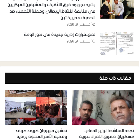
يشيد بجهود فرق التثقيف والمشرفين المركزيين
في متابعة النشاط الإيصالي وحملة التحصين ضد
الحصبة بمديرية تبن
أغسطس 9, 2026
لحج..قرارات إدارية جديدة في طور الباحة
أغسطس 9, 2026
مقالات ذات صلة
تجدد المناشدة لوزير الدفاع..
تدشين مهرجان خريف حوف
عسكريان: حقوق الافراد سويت
ومخيم الأسر المنتجة برعاية