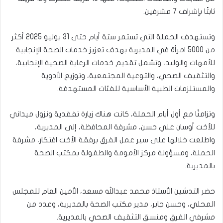
ثابتًا بإشراف 7 مشرفين.
وتستهدف الحملة التي تستمر ستة أيام حتى 31 يوليو 2025 أكثر
من 5000 امرأة في المديرية بهدف تعزيز خدمات الصحة الإنجابية
للأمهات والوليد، وتشمل تقديم خدمات الرعاية الصحية الإنجابية،
والتثقيف الصحي، والتوعية المجتمعية، وتوزيع الأدوية
والمستلزمات الطبية الأساسية للفئات المستهدفة.
وتزامنًا مع أول أيام الحملة، كانت هناك زيارة تفقدية ونزول ميداني
للأخت أوسان علي حسن، مشرفة المحافظة، إلى المديرية،
واطلعت خلالها على سير عمل الفرق برفقة الأخت افتكار، مشرفة
الحملة، ومسؤولة مركز الأمومة والطفولة بمكتب الصحة
بالمديرية.
حضر التدشين الأستاذ محمد عبدالله مسعد، الأمين العام للمجلس
المحلي، وحسن جابر، مدير مكتب الصحة بالمديرية، وعدد من
مشرفي الفرق ومنسق التثقيف الصحي بالمديرية.