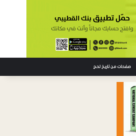
صفحات من تاريخ لحج