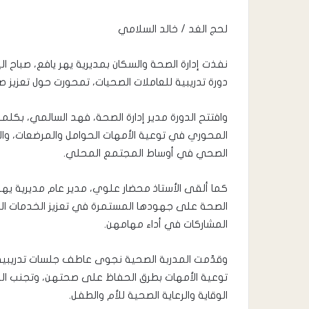
لحج الغد / خالد السلامي
دورة تدريبية للعاملات الصحيات، تمحورت حول تعزيز صح
وافتتح الدورة مدير إدارة الصحة، فهد السالمي، بكل
المحوري في توعية الأمهات الحوامل والمرضعات، وال
الصحي في أوساط المجتمع المحلي.
كما ألقى الأستاذ محضار علوي، مدير عام مديرية يهر، 
الصحة على جهودها المستمرة في تعزيز الخدمات الص
المشاركات في أداء مهامهن.
وقدّمت المدربة الصحية نجوى عاطف جلسات تدريبية
توعية الأمهات بطرق الحفاظ على صحتهن، وتجنب المما
الوقاية والرعاية الصحية للأم والطفل.