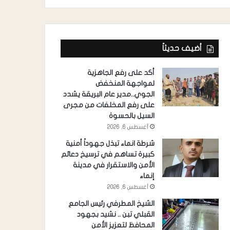
أضيف حديثاً
أكد على رفع الجاهزية
لمواجهة المنخفض
الجوي..مدير عام البريقة يشدد
على رفع المخلفات من مجرى
السيل بالحسوة
أغسطس 6, 2026
شرطة انماء تبذل جهوداً أمنية
كبيرة تساهم في ترسيخ دعائم
الأمن والاستقرار في مدينة
إنماء
أغسطس 6, 2026
الشيخ المطرفي رئيس الجامع
القبلي تبن .. نشيد بجهود
المحافظ لتعزيز الأمن