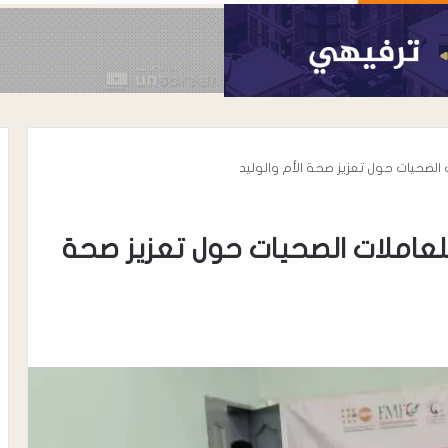
 الصحيات حول تعزيز صحة الأم والوليد
للعاملات الصحيات حول تعزيز صحة
أغسطس 6, 2026
وداً أمنية كبيرة
القائد محمد علي الحوشبي “أبو
عائم الأمن
خطاب”.. سيرة نضالٍ وحضورٍ مؤثر على
ة إنماء
كافة المستويات