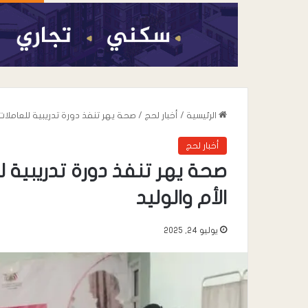
الرئيسية
/
أخبار لحج
/
صحة يهر تنفذ دورة تدريبية للعاملات
أخبار لحج
صحة يهر تنفذ دورة تدريبية 
الأم والوليد
يوليو 24, 2025
أغسطس 6, 2026
شرطة انماء تبذل جه
تساهم في ترسيخ د
والاستقرار في مدين