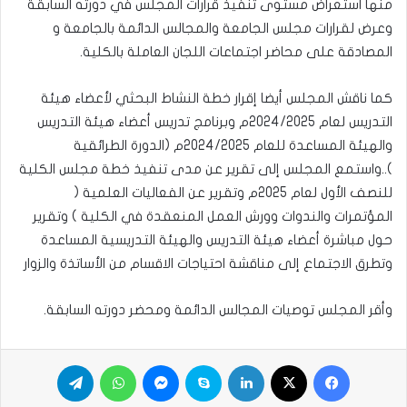
منها استعراض مستوى تنفيذ قرارات المجلس في دورته السابقة
وعرض لقرارات مجلس الجامعة والمجالس الدائمة بالجامعة و
المصادقة على محاضر اجتماعات اللجان العاملة بالكلية.
كما ناقش المجلس أيضا إقرار خطة النشاط البحثي لأعضاء هيئة
التدريس لعام 2024/2025م وبرنامج تدريس أعضاء هيئة التدريس
والهيئة المساعدة للعام 2024/2025م (الدورة الطرائقية
)..واستمع المجلس إلى تقرير عن مدى تنفيذ خطة مجلس الكلية
للنصف الأول لعام 2025م وتقرير عن الفعاليات العلمية (
المؤتمرات والندوات وورش العمل المنعقدة في الكلية ) وتقرير
حول مباشرة أعضاء هيئة التدريس والهيئة التدريسية المساعدة
وتطرق الاجتماع إلى مناقشة احتياجات الاقسام من الأساتذة والزوار
وأقر المجلس توصيات المجالس الدائمة ومحضر دورته السابقة.