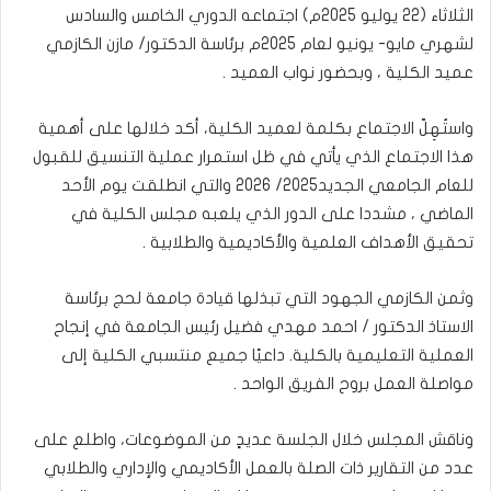
الثلاثاء (22 يوليو 2025م) اجتماعه الدوري الخامس والسادس
لشهري مايو- يونيو لعام 2025م برئاسة الدكتور/ مازن الكازمي
عميد الكلية ، وبحضور نواب العميد .
واستُهِلّ الاجتماع بكلمة لعميد الكلية، أكد خلالها على أهمية
هذا الاجتماع الذي يأتي في ظل استمرار عملية التنسيق للقبول
للعام الجامعي الجديد2025/ 2026 والتي انطلقت يوم الأحد
الماضي ، مشددا على الدور الذي يلعبه مجلس الكلية في
تحقيق الأهداف العلمية والأكاديمية والطلابية .
وثمن الكازمي الجهود التي تبذلها قيادة جامعة لحج برئاسة
الاستاذ الدكتور / احمد مهدي فضيل رئيس الجامعة في إنجاح
العملية التعليمية بالكلية. داعيًا جميع منتسبي الكلية إلى
مواصلة العمل بروح الفريق الواحد .
وناقش المجلس خلال الجلسة عديدٍ من الموضوعات، واطلع على
عدد من التقارير ذات الصلة بالعمل الأكاديمي والإداري والطلابي