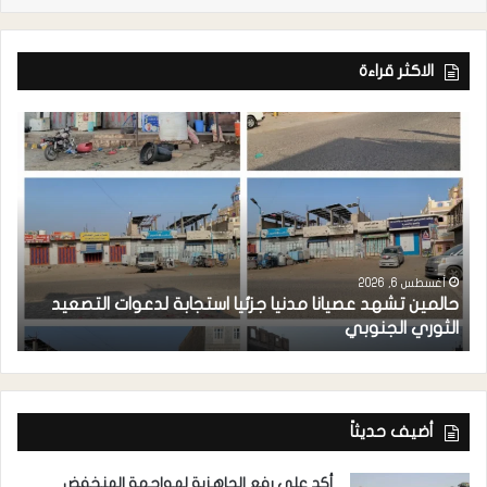
الاكثر قراءة
أغسطس 6, 2026
حالمين تشهد عصيانا مدنيا جزئيا استجابة لدعوات التصعيد
ا
الثوري الجنوبي
مد
أضيف حديثاً
أكد على رفع الجاهزية لمواجهة المنخفض