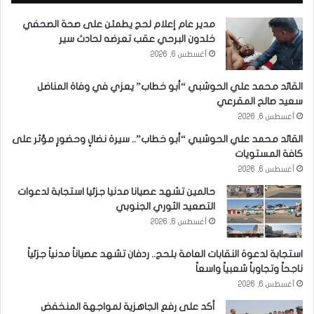
مدير عام إعلام لحج يطمئن على صحة الصحفي
خلدون البرحي عقب تعرضه لحادث سير
أغسطس 6, 2026
القائد محمد علي الحوشبي “أبو خطاب” يعزي في وفاة المناضل
سعيد صالح المقرعي
أغسطس 6, 2026
القائد محمد علي الحوشبي “أبو خطاب”.. سيرة نضالٍ وحضورٍ مؤثر على
كافة المستويات
أغسطس 6, 2026
حالمين تشهد عصيانا مدنيا جزئيا استجابة لدعوات
التصعيد الثوري الجنوبي
أغسطس 6, 2026
استجابة لدعوة النقابات العامة بلحج.. ردفان تشهد عصياناً مدنياً جزئياً
ناجحاً وتجاوباً شعبياً واسعاً
أغسطس 6, 2026
أكد على رفع الجاهزية لمواجهة المنخفض