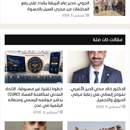
الجوي..مدير عام البريقة يشدد على رفع
المخلفات من مجرى السيل بالحسوة
أغسطس 6, 2026
مقالات ذات صلة
الدكتور خالد محي الدين الأغبري..
خطوة تقنية غير مسبوقة.. الاتحاد
نموذج إنساني في رعاية مرضى
المدني لمكافحة الفساد (CUAC)
الحروق والتجميل
يدشن موقعه الرسمي ومنصاته
الرقمية في عدن
أغسطس 6, 2026
أغسطس 6, 2026