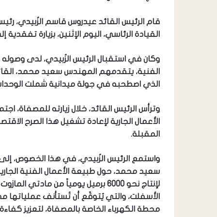
قام الرئيس القائد عيدروس قاسم الزُبيدي، رئي
القيادة الرئاسي، اليوم الإثنين، بزيارة تفقدية
وكان في استقبال الرئيس الزُبيدي، لدى وصوله إل
الفنية، يتقدمهم المهندس سعيد محمد، القائم ب
الذي اصطحبه في جولة ميدانية شملت الوحدات ال
وترأس الرئيس القائد، خلال زيارته للمصفاة، اجتم
الأعمال الجارية لإعادة تشغيل هذا الصرح الاقتص
المقبلة.
واستمع الرئيس الزُبيدي، في هذا الخصوص، إلى 
سعيد محمد، حول طبيعة الأعمال الفنية الجارية 
لإنتاج نحو 6000 برميل يومياً من مادت
الأسفلت، والتي يُتوقّع أن تُستأنف عملياتها م
محطة الكهرباء الخاصة بالمصفاة، لتعزيز كفاءة 