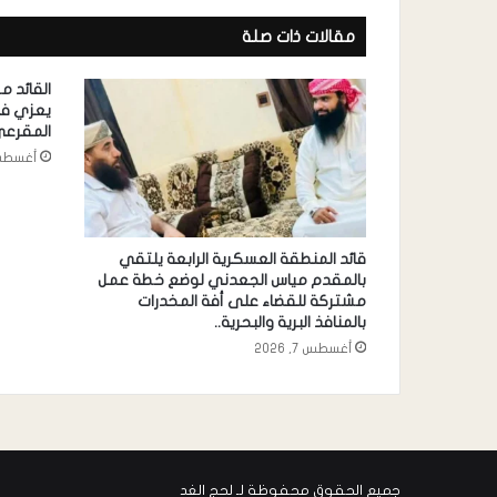
مقالات ذات صلة
القائد 
يعزي في
المقرع
أغسطس 6, 
قائد المنطقة العسكرية الرابعة يلتقي
بالمقدم مياس الجعدني لوضع خطة عمل
مشتركة للقضاء على أفة المخدرات
بالمنافذ البرية والبحرية..
أغسطس 7, 2026
جميع الحقوق محفوظة لـ لحج الغد