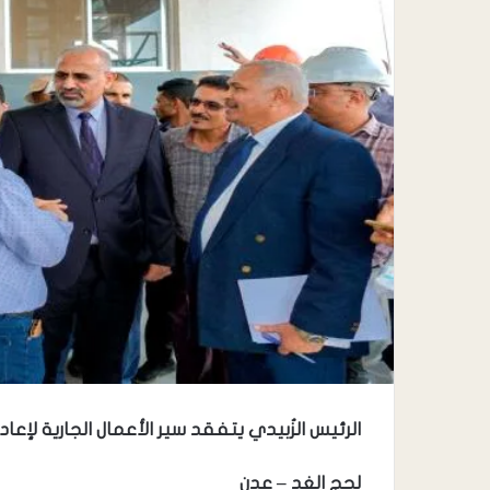
الرئيس الزُبيدي يتفقد سير الأعمال الجارية لإ
لحج الغد – عدن