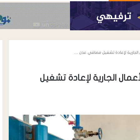
ال الجارية لإعادة تشغيل مصافي عدن …
أعمال الجارية لإعادة تشغيل
أغسطس 7, 2026
رئيس نادي شباب المسيمير يوجه رسال
رسمية إلى مكتب الشباب والرياضة
واتحاد الكرة بلحج بشأن نظام دوري
 ترتيب الأعداء …
الدرجة الثالثة