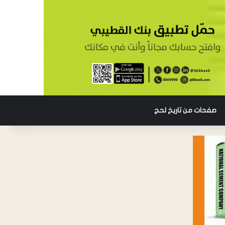
صفحات من تاريخ لحج