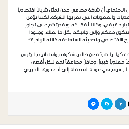
 الاجتماع، أن شركة مصافي عدن تمثل شرياناً اقتصادياً
لتحديات والصعوبات التي تمر بها الشركة، لكننا نؤمن
ختبار حقيقي، وكلنا ثقة بكم وبقدرتكم على تجاوز
نكون معكم وإلى جانبكم بكل ما نملك، وجنودا
 الاقتصادي وتحديثه لاستعادة مكانته الريادية”.
كافة كوادر الشركة عن خالص شكرهم وامتنانهم للرئيس
اً معنوياً كبيراً، وحافزاً مضاعفاً لهم لبذل أقصى
ما يسهم في عودة المصفاة إلى أداء دورها الحيوي