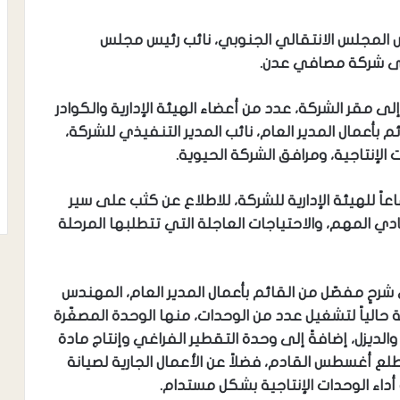
س المجلس الانتقالي الجنوبي، نائب رئيس مجلس
 إلى شركة مصافي عدن.
ى مقر الشركة، عدد من أعضاء الهيئة الإدارية والكوادر
أعمال المدير العام، نائب المدير التنفيذي للشركة،
إنتاجية، ومرافق الشركة الحيوية.
اعاً للهيئة الإدارية للشركة، للاطلاع عن كثب على سير
ادي المهم، والاحتياجات العاجلة التي تتطلبها المرحلة
شرحٍ مفصّل من القائم بأعمال المدير العام، المهندس
حالياً لتشغيل عدد من الوحدات، منها الوحدة المصغّرة
ي المازوت والديزل، إضافةً إلى وحدة التقطير الفراغي وإنتاج مادة
طلع أغسطس القادم، فضلاً عن الأعمال الجارية لصيانة
أداء الوحدات الإنتاجية بشكل مستدام.