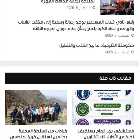
المنتجة برعاية محافظ المهرة
أغسطس 8, 2026
رئيس نادي شباب المسيمير يوجه رسالة رسمية إلى مكتب الشباب
والرياضة واتحاد الكرة بلحج بشأن نظام دوري الدرجة الثالثة
أغسطس 7, 2026
حكومتنا الشرعية.. ما بين الكذب والتضليل
أغسطس 7, 2026
مقالات ذات صلة
مستشفى يهر العام يستضيف
قيادات من السلطة المحلية
نخبة من الأطباء الاستشاريين
بحالمين تستقبل فريق هندسي