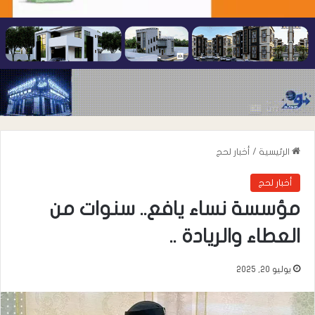
الرئيسية
/
أخبار لحج
أخبار لحج
مؤسسة نساء يافع.. سنوات من
العطاء والريادة ..
يوليو 20, 2025