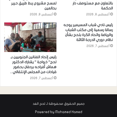
بالتعاون مع مستوصف دار
لمسح مشروع ربط طريق حرير
الحكمة
بحالمين
أغسطس 8, 2026
أغسطس 8, 2026
رئيس نادي شباب المسيمير يوجه
رسالة رسمية إلى مكتب الشباب
والرياضة واتحاد الكرة بلحج بشأن
نظام دوري الدرجة الثالثة
أغسطس 7, 2026
رئيس إتحاد الفنانين الجنوبيين بـ
لحج” خواجة ” يشارك الدكتور
هماش أفراحه بردفان بحضور
قيادات من المجلس الإنتقالي ..
أغسطس 7, 2026
جميع الحقوق محفوظة لـ لحج الغد
Powered by
Mohamed Hamed