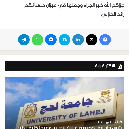
جزاكم الله خير الجزاء وجعلها في ميزان حسناتكم.
رائد الغزالي
الاكثر قراءة
أغسطس 9, 2026
رئيس جامعة لحج يصدر قرارات بتعيين عميد لكلية الطب
م