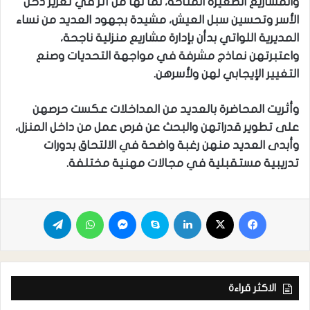
والمشاريع الصغيرة المتاحة، لما لها من أثر في تعزيز دخل
الأسر وتحسين سبل العيش، مشيدة بجهود العديد من نساء
المديرية اللواتي بدأن بإدارة مشاريع منزلية ناجحة،
واعتبرتهن نماذج مشرفة في مواجهة التحديات وصنع
التغيير الإيجابي لهن ولأسرهن.
وأثريت المحاضرة بالعديد من المداخلات عكست حرصهن
على تطوير قدراتهن والبحث عن فرص عمل من داخل المنزل،
وأبدى العديد منهن رغبة واضحة في الالتحاق بدورات
تدريبية مستقبلية في مجالات مهنية مختلفة.
الاكثر قراءة