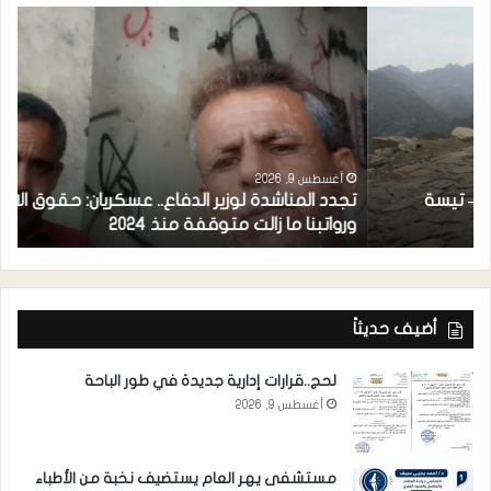
ن
أغسطس 9, 2026
تجدد المناشدة لوزير الدفاع.. عسكريان: حقوق الافراد سويت
ف
ورواتبنا ما زالت متوقفة منذ 2024
ا
أضيف حديثاً
لحج..قرارات إدارية جديدة في طور الباحة
أغسطس 9, 2026
مستشفى يهر العام يستضيف نخبة من الأطباء