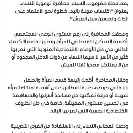
بمحافظة حضرموت، السبت، محاضرة توعوية للنساء،
بعنوان “اكتساب مهنة باليد.. خطوة نحو الاعتماد على
الذات وتحسين سبل العيش”.
وهدفت المحاضرة إلى رفع مستوى الوعي المجتمعي
بأهمية التمكين الاقتصادي للمرأة، وتعزيز ثقافة الاكتفاء
الذاتي في ظل الأوضاع الاقتصادية المتردية التي تمر بها
كثير من الأسر، لا سيما النساء من ذوات الدخل المحدود أو
من لا يمتلكن مصدرا ثابتا للعيش.
وخلال المحاضرة، أكدت رئيسة قسم المرأة والطفل
بانتقالي حريضه، طيبة العطاس، على أهمية امتلاك المرأة
لمهنة أو حرفة تمكنها من مساندة أسرتها والمساهمة
في تحسين مستوى المعيشة، خاصة في ظل الظروف
الاقتصادية الصعبة التي تمر بها البلاد.
ودعت العطاس النساء إلى الاستفادة من الفرص التدريبية