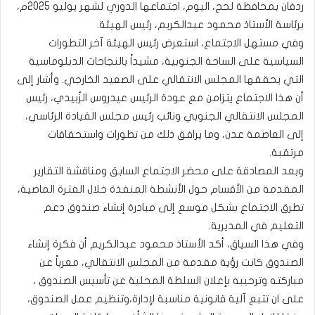
ردفان بمحافظة لحج، اليوم، اجتماعها الدوري لشهر يوليو 2025م،
برئاسة الأستاذ محمود عبدالكريم، رئيس الهيئة.
وفي مستهل الاجتماع، استعرض رئيس الهيئة آخر التطورات
السياسية على الساحة الجنوبية، مشيداً بالنجاحات الدبلوماسية
التي يحققها المجلس الانتقالي على الصعيد الخارجي. وأشار إلى
أن هذا الاجتماع يتزامن مع عودة الرئيس عيدروس الزُبيدي، رئيس
المجلس الانتقالي الجنوبي ونائب رئيس مجلس القيادة الرئاسي،
إلى العاصمة عدن، وما يرافق ذلك من تطورات واستحقاقات
مرتقبة.
وبعد المصادقة على محضر الاجتماع السابق ومناقشة التقارير
المقدمة من الأقسام حول الأنشطة المنفذة خلال الفترة الماضية،
تطرق الاجتماع بشكل موسع إلى مبادرة إنشاء صندوق دعم
التعليم في المديرية.
وفي هذا السياق، أكد الأستاذ محمود عبدالكريم أن فكرة إنشاء
الصندوق كانت رؤية مقدمة من المجلس الانتقالي، معرباً عن
مباركته وترحيبه بإعلان السلطة المحلية عن تأسيس الصندوق ،
على ان تتبع آلية قانونية مناسبة لإدارة،وتنظيم عمل الصندوق،