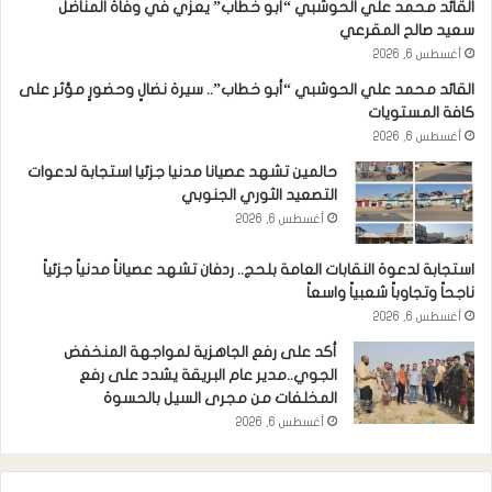
القائد محمد علي الحوشبي “أبو خطاب” يعزي في وفاة المناضل
سعيد صالح المقرعي
أغسطس 6, 2026
القائد محمد علي الحوشبي “أبو خطاب”.. سيرة نضالٍ وحضورٍ مؤثر على
كافة المستويات
أغسطس 6, 2026
حالمين تشهد عصيانا مدنيا جزئيا استجابة لدعوات
التصعيد الثوري الجنوبي
أغسطس 6, 2026
استجابة لدعوة النقابات العامة بلحج.. ردفان تشهد عصياناً مدنياً جزئياً
ناجحاً وتجاوباً شعبياً واسعاً
أغسطس 6, 2026
أكد على رفع الجاهزية لمواجهة المنخفض
الجوي..مدير عام البريقة يشدد على رفع
المخلفات من مجرى السيل بالحسوة
أغسطس 6, 2026