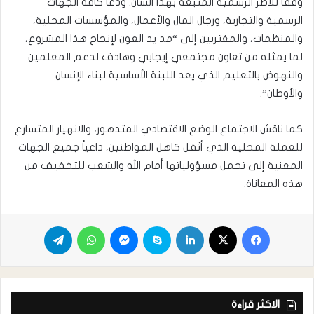
وفقا للاطر الرسمية المتبعة بهذا الشأن. ودعا كافة الجهات
الرسمية والتجارية، ورجال المال والأعمال، والمؤسسات المحلية،
والمنظمات، والمغتربين إلى “مد يد العون لإنجاح هذا المشروع،
لما يمثله من تعاون مجتمعي إيجابي وهادف لدعم المعلمين
والنهوض بالتعليم الذي يعد اللبنة الأساسية لبناء الإنسان
والأوطان”.
كما ناقش الاجتماع الوضع الاقتصادي المتدهور، والانهيار المتسارع
للعملة المحلية الذي أثقل كاهل المواطنين، داعياً جميع الجهات
المعنية إلى تحمل مسؤولياتها أمام الله والشعب للتخفيف من
هذه المعاناة.
الاكثر قراءة