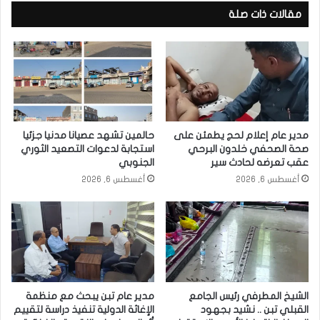
مقالات ذات صلة
مدير عام إعلام لحج يطمئن على
حالمين تشهد عصيانا مدنيا جزئيا
صحة الصحفي خلدون البرحي
استجابة لدعوات التصعيد الثوري
عقب تعرضه لحادث سير
الجنوبي
أغسطس 6, 2026
أغسطس 6, 2026
الشيخ المطرفي رئيس الجامع
مدير عام تبن يبحث مع منظمة
القبلي تبن .. نشيد بجهود
الإغاثة الدولية تنفيذ دراسة لتقييم