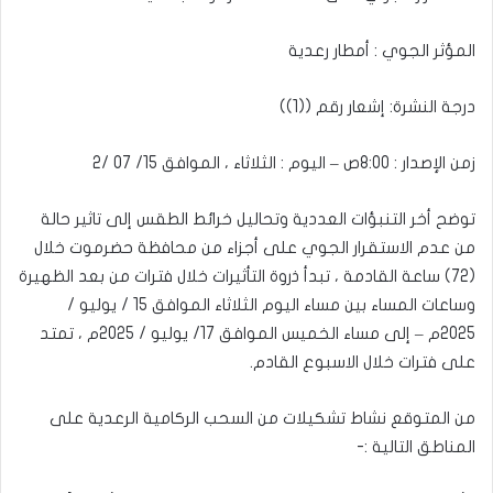
المؤثر الجوي : أمطار رعدية
درجة النشرة: إشعار رقم ((1))
زمن الإصدار : 8:00ص – اليوم : الثلاثاء ، الموافق 15/ 07 /2
توضح أخر التنبؤات العددية وتحاليل خرائط الطقس إلى تاثير حالة
من عدم الاستقرار الجوي على أجزاء من محافظة حضرموت خلال
(72) ساعة القادمة ، تبدأ ذروة التأثيرات خلال فترات من بعد الظهيرة
وساعات المساء بين مساء اليوم الثلاثاء الموافق 15 / يوليو /
2025م – إلى مساء الخميس الموافق 17/ يوليو / 2025م ، تمتد
على فترات خلال الاسبوع القادم.
من المتوقع نشاط تشكيلات من السحب الركامية الرعدية على
المناطق التالية :-