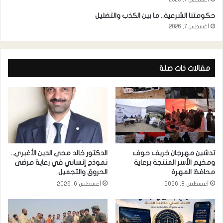
حكومتنا الشرعية.. ما بين الكذب والتضليل
أغسطس 7, 2026
مقالات ذات صلة
تدشين مهرجان خريف حوف
الدكتور خالد محي الدين الأغبري..
ومخيم الأسر المنتجة برعاية
نموذج إنساني في رعاية مرضى
محافظ المهرة
الحروق والتجميل
أغسطس 8, 2026
أغسطس 6, 2026