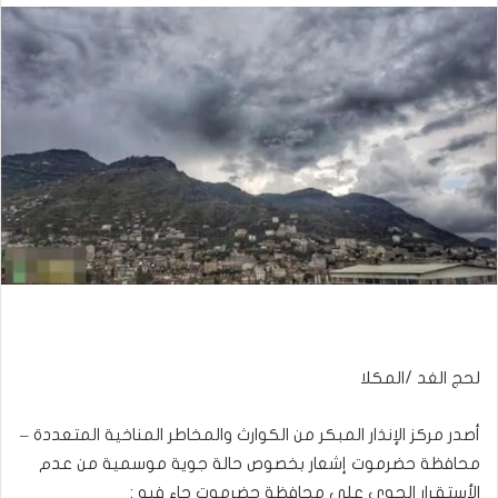
لحج الغد /المكلا
أصدر مركز الإنذار المبكر من الكوارث والمخاطر المناخية المتعددة –
محافظة حضرموت إشعار بخصوص حالة جوية موسمية من عدم
الأستقرار الجوي على محافظة حضرموت جاء فيه :