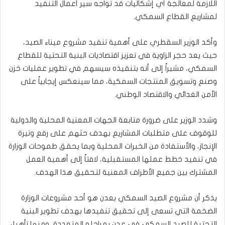
اللازمة لمعالجة أي إشكاليات قد تواجه سير أعمال التنفيد
لمشاريع القطاع السمكي.
وأكد الوزير السقطري على أهمية تنفيد مشروع ميناء الصيد،
حيث يعد حجر الزاوية في تعزيز اقتصاديات البنية التحتية للقطاع
السمكي، مشيراً إلى أنه بتنفيذه سيسهم في تطوير عمليات خزن
وصنع وتسويق المنتجات السمكية، مما سينعكس إيجابياً على
الأمن الغدائي والاقتصاد الوطني.
وشدد الوزير على ضرورة متابعة الجهات المعنية المحلية والدولية
للوقوف على متطلبات المشاريع بهدف حثهم على رفع وتيرة
الإنجاز، والأستفادة من الخبرات المحلية وبما يحقق طموحات الوزارة
في تنفيد خطط عملها المستقبلية، لافتاً إلى أهمية العمل
المشترك بين جميع الأطراف المعنية لتحقيق هذا الهدف.
يذكر أن مشروع الصيد السمكي بعدن هو أحد مشروعات الوزارة
الضخمة التي تسعى إلى تحقيق تنفيدها بهدف تطوير البنية
التحتية للصيد السمكي في عدن بمراحله المتعددة، ومنها تأهيل