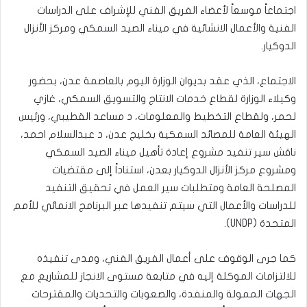
اجتماعاً موسعاً لأعضاء الفريق الفني للإشراف على الدراسات
الفنية والأعمال الانشائية في ميناء الصيد السمكي ومركز الأنزال
الدوكيار.
الاجتماع، الذي عقد بديوان الوزارة اليوم بالعاصمة عدن، بحضور
وكيلاء الوزارة لقطاع خدمات الانتاج والتسويق السمكي، غازي
لحمر، ولقطاع التخطيط والمعلومات، د مساعد القطيبي، ورئيس
الهيئة العامة للمصائد السمكية بخليج عدن، د عبدالسلام احمد،
ناقش سير تنفيد مشروع إعادة تأهيل ميناء الصيد السمكي
ومشروع مركز الأنزال الدوكيار بعدن، استناداً إلى مقتضيات
المصلحة العامة ومتطلبات سير العمل في تحقيق التنفيد
للدراسات والأعمال التي سيتم تنفيدها عبر البرنامج الانمائي للأمم
المتحدة (UNDP).
كما جرى الوقوف على أعمال الفريق الفني، ومدى تنفيذه
للالتزامات الموكلة إليه في متابعة مستوى الانجاز للمشاريع مع
الجهات الممولة والمنفدة، والصعوبات والتحديات والمقترحات