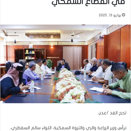
في القطاع السمكي
يوليو 13, 2025
لحج الغد /عدن
ترأس وزير الزراعة والري والثروة السمكية، اللواء سالم السقطري،