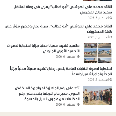
القائد محمد علي الحوشبي “أبو خطاب” يعزي في وفاة المناضل
سعيد صالح المقرعي
أغسطس 6, 2026
القائد محمد علي الحوشبي “أبو خطاب”.. سيرة نضالٍ وحضورٍ مؤثر على
كافة المستويات
أغسطس 6, 2026
حالمين تشهد عصيانا مدنيا جزئيا استجابة لدعوات
التصعيد الثوري الجنوبي
أغسطس 6, 2026
استجابة لدعوة النقابات العامة بلحج.. ردفان تشهد عصياناً مدنياً جزئياً
ناجحاً وتجاوباً شعبياً واسعاً
أغسطس 6, 2026
أكد على رفع الجاهزية لمواجهة المنخفض
الجوي..مدير عام البريقة يشدد على رفع
المخلفات من مجرى السيل بالحسوة
أغسطس 6, 2026