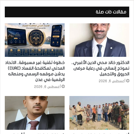
مقالات ذات صلة
الدكتور خالد محي الدين الأغبري..
خطوة تقنية غير مسبوقة.. الاتحاد
نموذج إنساني في رعاية مرضى
المدني لمكافحة الفساد (CUAC)
الحروق والتجميل
يدشن موقعه الرسمي ومنصاته
الرقمية في عدن
أغسطس 6, 2026
أغسطس 6, 2026