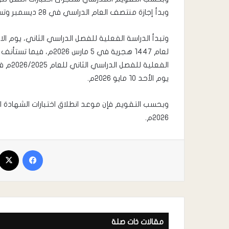
وبدأ إجازة منتصف العام الدراسي في ٢٨ ديسمبر وتستمر لمدة سبعة أيام.
يوم الأحد ١٠ مايو ٢٠٢٦م.
٢٠٢٦م.
مقالات ذات صلة