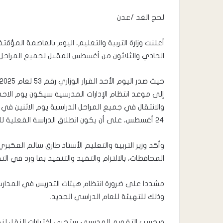
لحج الغد /عدن
الحادي والثلاثون من أغسطس المقبل لجميع المراحل
والانتقال في جميع المراحل الدراسية يوم الاثنين في 
٢٤ أغسطس، على أن يكون انطلاق الدراسة الفعلية للفصل الدراسي الأول يوم الأحد ٣١ أغسطس ٢٠٢٥م.
وأكد وزير التربية والتعليم الأستاذ طارق سالم العكب
المحافظات، بالالتزام والتقيد والتنفيذ بما ورد في التقويم
مشددا على ضرورة انتظام هيئات التدريس في المدارس
وذلك للتهيئة للعام الدراسي الجديد.