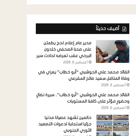
أضيف حديثاً
مدير عام إعلام لحج يطمئن
على صحة الصحفي خلدون
البرحي عقب تعرضه لحادث سير
أغسطس 6, 2026
القائد محمد علي الحوشبي “أبو خطاب” يعزي في
وفاة المناضل سعيد صالح المقرعي
أغسطس 6, 2026
القائد محمد علي الحوشبي “أبو خطاب”.. سيرة نضالٍ
وحضورٍ مؤثر على كافة المستويات
أغسطس 6, 2026
حالمين تشهد عصيانا مدنيا
جزئيا استجابة لدعوات التصعيد
الثوري الجنوبي