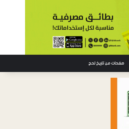
صفحات من تاريخ لحج