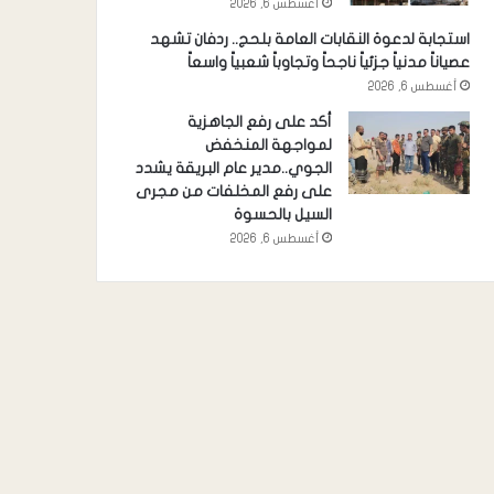
أغسطس 6, 2026
استجابة لدعوة النقابات العامة بلحج.. ردفان تشهد
عصياناً مدنياً جزئياً ناجحاً وتجاوباً شعبياً واسعاً
أغسطس 6, 2026
أكد على رفع الجاهزية
لمواجهة المنخفض
الجوي..مدير عام البريقة يشدد
على رفع المخلفات من مجرى
السيل بالحسوة
أغسطس 6, 2026