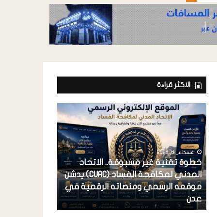
الاكثر قراءة
.. الاتحاد
المدني لمكافحة الفساد (CUAC) يدشن
أغسطس 6, 2026
ته الرقمية في
فرعونية الاستحواذ.. عندما يتحول
احتكار القضية إلى استبداد سياسي