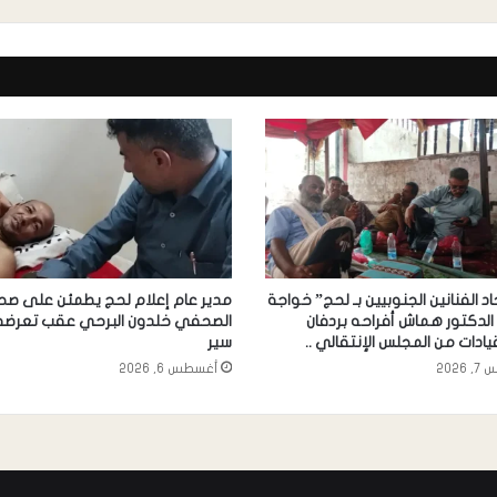
اد الفنانين الجنوبيين بـ لحج” خواجة
مدير عام إعلام لحج يطمئن على صح
الدكتور هماش أفراحه بردفان
الصحفي خلدون البرحي عقب تعرضه
ادات من المجلس الإنتقالي ..
سير
2026
أغسطس 6, 2026