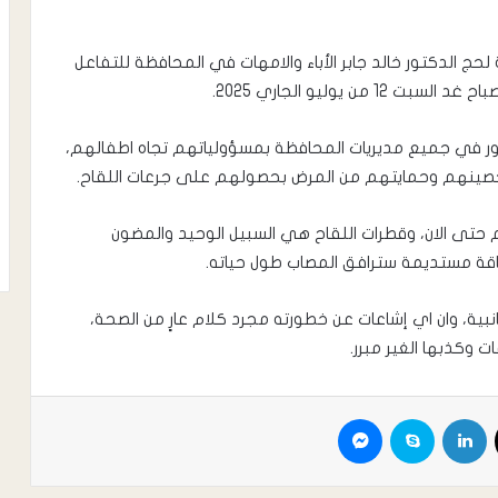
ج الدكتور خالد جابر الأباء والامهات في المحافظة للتفاعل
 يوليو الجاري 2025.
امور في جميع مديريات المحافظة بمسؤولياتهم تجاه اطفالهم،
 لتحصينهم وحمايتهم من المرض بحصولهم على جرعات اللقاح.
 حتى الان، وقطرات اللقاح هي السبيل الوحيد والمضون
اقة مستديمة سترافق المصاب طول حياته.
جانبية، وان اي إشاعات عن خطورته مجرد كلام عارٍ من الصحة،
ت وكذبها الغير مبرر.