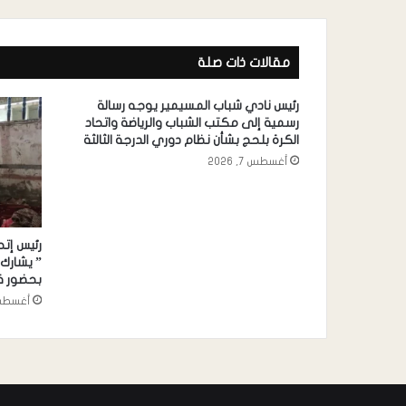
مقالات ذات صلة
رئيس نادي شباب المسيمير يوجه رسالة
رسمية إلى مكتب الشباب والرياضة واتحاد
الكرة بلحج بشأن نظام دوري الدرجة الثالثة
أغسطس 7, 2026
رئيس إتح
” يشارك 
بحضور قي
أغسطس 7, 