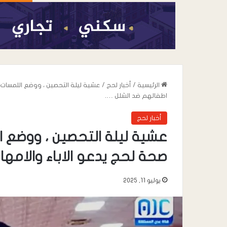
الرئيسية
/
أخبار لحج
/
عشية ليلة التحصين ، ووضع اللمسات ا
اطفالهم ضد الشلل ….
أخبار لحج
عشية ليلة التحصين ، ووضع ا
صحة لحج يدعو الاباء والامه
يوليو 11, 2025
أغسطس 7, 2026
عندما تعيد السياسة