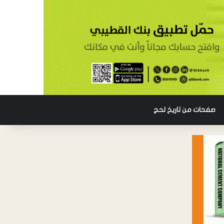
صفحات من تاريخ لحج