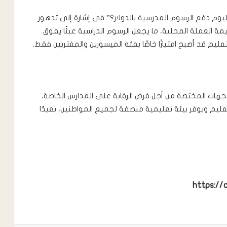
يوم دفع الرسوم المدرسية بالدولار؟” في إشارة إلى تدهور
 قيمة العملة المحلية، ما يجعل الرسوم الدراسية عبئًا يفوق
عليم قد أصبح امتيازًا خاصًا بفئة الميسورين والمغتربين فقط.
لجهات المختصة من أجل فرض الرقابة على المدارس الخاصة،
عليم ويوفر بيئة تعليمية منصفة لجميع المواطنين، بعيدًا
https://