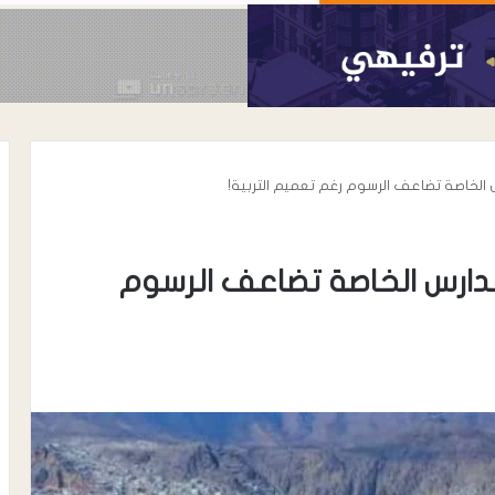
الخاصة تضاعف الرسوم رغم تعميم التربية!
دارس الخاصة تضاعف الرسوم
أغسطس 8, 2026
 واسعة لدعوة
مستشفى يهر العام يستضيف نخبة
علنة من اتحاد
من الأطباء الاستشاريين بالتعاون مع
وب…
مستوصف دار الحكمة