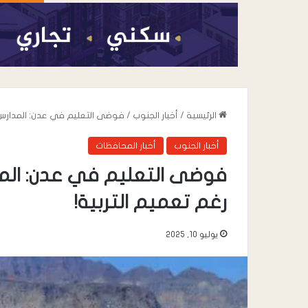
الرئيسية
/
أخبار الجنوب
/
فوضى التعليم في عدن: المدارس 
أخبار الجنوب
أخبار المحافظات
فوضى التعليم في عدن: الم
رغم تعميم التربية!
أغسطس 8, 2026
يوليو 10, 2025
عدن تشهد استجابة
العصيان المدني الم
نقابات عمال الجن