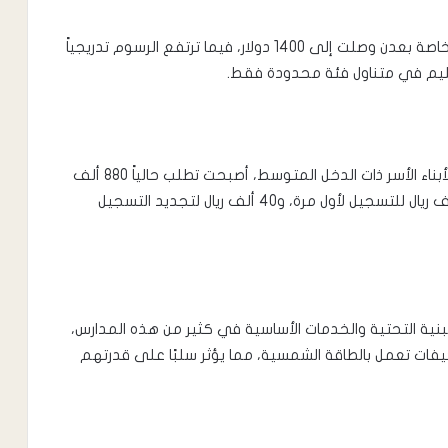
وأشار أنيس إلى أن رسوم الروضة في بعض المدارس الخاصة بعدن وصلت إلى 1400 دولار، فيما ترتفع الرسوم تدريجياً
عليم في متناول فئة محدودة فقط.
وذكر أن أحد المدارس، التي كانت في السابق مقصداً لأبناء الأسر ذات الدخل المتوسط، أصبحت تطلب حالياً 880 ألف
ريال كرسوم للصف الأول الابتدائي، بالإضافة إلى 80 ألف ريال للتسجيل لأول مرة، و40 ألف ريال لتجديد التسجيل
نية التحتية والخدمات الأساسية في كثير من هذه المدارس،
فات تعمل بالطاقة الشمسية، مما يؤثر سلبًا على قدرتهم