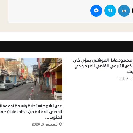
 محمود عادل الحوشبي يعزي في
مأذون الشرعي القاضي ناصر مهدي
يف
2026
عدن تشهد استجابة واسعة لدعوة ال
المدني المعلنة من اتحاد نقابات عما
الجنوب…
أغسطس 8, 2026