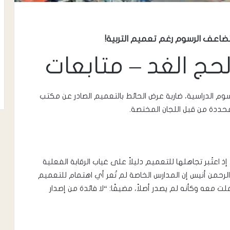
ضاعف الرسوم رغم تعميم التربية!
حج الغد – متابعات
 الدراسية، ضاربة عرض الحائط بالتعميم الصادر عن مكتب
المحددة من قبل اللجان المختصة.
ذ اعتُبر تجاهلها للتعميم دليلاً على غياب الرقابة الفعلية
دالرحمن أنيس إن المدارس الخاصة لم تُعر أي اهتمام للتعميم
لت معه وكأنه لم يصدر أصلاً، مضيفًا: “لا فائدة من إصدار