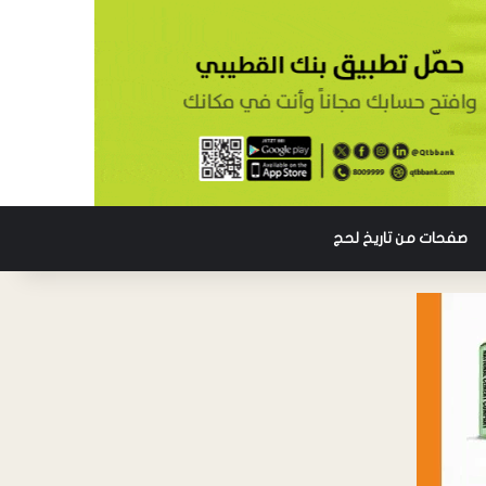
صفحات من تاريخ لحج