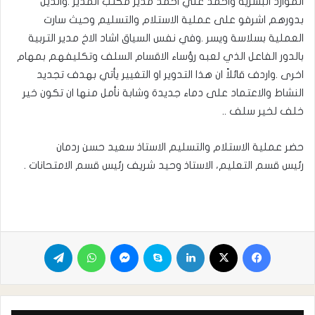
الموارد البشرية واحمد علي احمد مدير مكتب المدير .والذين
بدورهم اشرفو على عملية الاستلام والتسليم وحيث سارت
العملية بسلاسة ويسر .وفي نفس السياق اشاد الاخ مدير التربية
بالدور الفاعل الذي لعبه رؤساء الاقسام السلف وتكليفهم بمهام
اخرى .واردف قائلاً ان هذا التدوير او التغيير يأتي بهدف تجديد
النشاط والاعتماد على دماء جديدة وشابة نأمل منها ان تكون خير
خلف لخير سلف ..
حضر عملية الاستلام والتسليم الاستاذ سعيد حسن ردمان
رئيس قسم التعليم، الاستاذ وحيد شريف رئيس قسم الامتحانات .