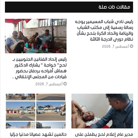
مقالات ذات صلة
رئيس نادي شباب المسيمير يوجه
رسالة رسمية إلى مكتب الشباب
والرياضة واتحاد الكرة بلحج بشأن
نظام دوري الدرجة الثالثة
أغسطس 7, 2026
رئيس إتحاد الفنانين الجنوبيين بـ
لحج” خواجة ” يشارك الدكتور
هماش أفراحه بردفان بحضور
قيادات من المجلس الإنتقالي ..
أغسطس 7, 2026
مدير عام إعلام لحج يطمئن على
حالمين تشهد عصيانا مدنيا جزئيا