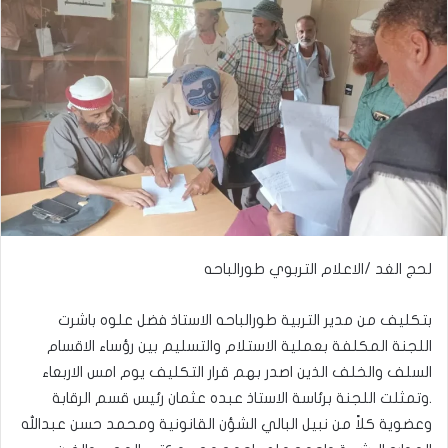
لحج الغد /الاعلام التربوي طورالباحه
بتكليف من مدير التربية طورالباحه الاستاذ فضل علوه باشرت
اللجنة المكلفة بعملية الاستلام والتسليم بين رؤساء الاقسام
السلف والخلف الذين اصدر بهم قرار التكليف يوم امس الاربعاء
.وتمثلت اللجنة برئاسة الاستاذ عبده عثمان رئيس قسم الرقابة
وعضوية كلاً من نبيل البالي الشؤن القانونية ومحمد حسن عبدالله