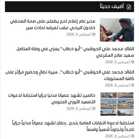
أضيف حديثاً
مدير عام إعلام لحج يطمئن على صحة الصحفي
خلدون البرحي عقب تعرضه لحادث سير
أغسطس 6, 2026
القائد محمد علي الحوشبي “أبو خطاب” يعزي في وفاة المناضل
سعيد صالح المقرعي
أغسطس 6, 2026
القائد محمد علي الحوشبي “أبو خطاب”.. سيرة نضالٍ وحضورٍ مؤثر على
كافة المستويات
أغسطس 6, 2026
حالمين تشهد عصيانا مدنيا جزئيا استجابة لدعوات
التصعيد الثوري الجنوبي
أغسطس 6, 2026
استجابة لدعوة النقابات العامة بلحج.. ردفان تشهد عصياناً مدنياً جزئياً
ناجحاً وتجاوباً شعبياً واسعاً
أغسطس 6, 2026