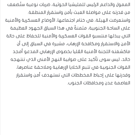
الممول والداعم الرئيس للمليشيا الحوثية، ضربات نوعية ستُضعف
من قدرته على مواصلة العبث بأمن واستقرار المنطقة.
واستعرضت الهيئة، في ختام اجتماعها، الأوضاع العسكرية والأمنية
على الساحة الجنوبية، مثمنةً في هذا السياق الجهود العظيمة
التي يبذلها منتسبو القوات العسكرية والأمنية للحفاظ على حالة
الأمن والاستقرار ومكافحة الإرهاب، مشيرة في السياق إلى أن
ماكشفته اللجنة الأمنية العُليا بخصوص الإرهابي المدعو أمجد
خالد، ليس سوى تأكيد على صوابية النهج الأمني الذي تنتهجه
القوات الجنوبية في تتبع الخلايا الإرهابية وملاحقة عناصرها،
وقدرتها على إحباط المخططات التي تستهدف أمن واستقرار
العاصمة عدن ومحافظات الجنوب.