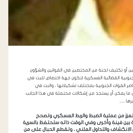
يين أو تكليف لجنة من المختصين في القوانين والشؤون
الجنوبية القضائية العسكرية لتكون جهة اختصاص للبت في
اصر القوات الجنوبية بمختلف تشكيلاتها ، والبت في
 ما يمكن أن يستجد من إشكالات محتملة في هذا الجانب
رها ….
تعزز من عملية الضبط والربط العسكري وتصحح
ة بين فينة وأخرى وفي الوقت ذاته ستحتفظ بالسرية
 الانكشاف والتداول العلني ، وتقطع الحبال على من