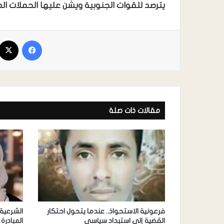
يترصد للقوات الجنوبية ويشن عليها الحملات ال
مقالات ذات صلة
فرعونية الاستحواذ.. عندما يتحول احتكار
الشرعية 
القضية إلى استبداد سياسي
المبادرة