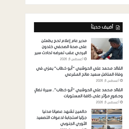
أضيف حديثاً
مدير عام إعلام لحج يطمئن
على صحة الصحفي خلدون
البرحي عقب تعرضه لحادث سير
أغسطس 6, 2026
القائد محمد علي الحوشبي “أبو خطاب” يعزي في
وفاة المناضل سعيد صالح المقرعي
أغسطس 6, 2026
القائد محمد علي الحوشبي “أبو خطاب”.. سيرة نضالٍ
وحضورٍ مؤثر على كافة المستويات
أغسطس 6, 2026
حالمين تشهد عصيانا مدنيا
جزئيا استجابة لدعوات التصعيد
الثوري الجنوبي