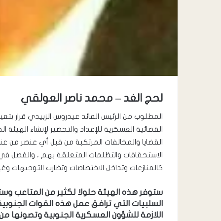
لحج الغد – محمد ناصر العولقي
المطلوب من الرئيس القائد عيدروس الزبيدي قرار بتع
القضائية العسكرية للإعداد والتحضير لإنشاء الهيئة 
القضايا والمخالفات المرتكبة من قبل أي عنصر من عن
الاستحقاقات والتظلمات المتعلقة بهم ، والفصل في
كالمنازعات وتداخل الاختصاصات وتضارب التوجيهات وغي
ستوفر هذه الهيئة حلولا لكثير من المتاعب وس
السلبيات التي ترافق عمل هذه القوات الجنوبي
اللازمة للشؤون العسكرية الجنوبية وتصونها من