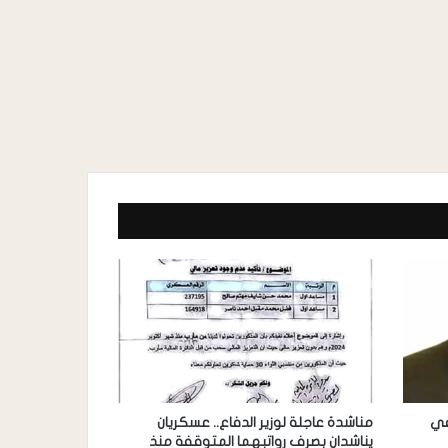
في
مناشدة عاجلة لوزير الدفاع.. عسكريان
يناشدان بصرف رواتبهما المتوقفة منذ