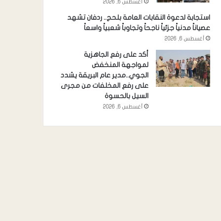
أغسطس 6, 2026
استجابة لدعوة النقابات العامة بلحج.. ردفان تشهد
عصياناً مدنياً جزئياً ناجحاً وتجاوباً شعبياً واسعاً
أغسطس 6, 2026
أكد على رفع الجاهزية
لمواجهة المنخفض
الجوي..مدير عام البريقة يشدد
على رفع المخلفات من مجرى
السيل بالحسوة
أغسطس 6, 2026