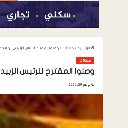
الرئيسية
/
مقالات
/
وصلوا المقترح للرئيس الزبيدي لو سم
مقالات
وصلوا المقترح للرئيس الزب
يونيو 29, 2025
أغسطس 6, 2026
القائد محمد علي 
خطاب” يعزي في وف
صالح المقرعي