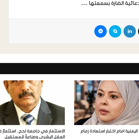
دعائية الضارة بسمعتها ….
اليمنية امام اختبار استعادة زمام
الاستثمار في جامعة لحج.. استثمارٌ 
العقل البشري وصناعةٌ للمستقبل