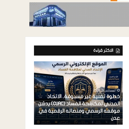
الاكثر قراءة
أغسطس 6, 2026
خطوة تقنية غير مسبوقة.. الاتحاد
المدني لمكافحة الفساد (CUAC) يدشن
أغسطس 6, 2026
موقعه الرسمي ومنصاته الرقمية في
فرعونية الاستح
عدن
احتكار القضية 