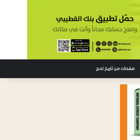
صفحات من تاريخ لحج