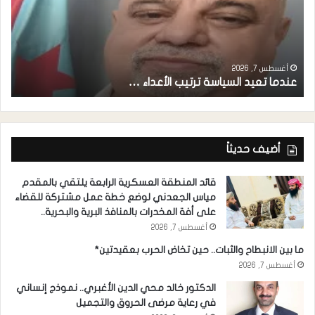
أغسطس 7, 2026
عندما تعيد السياسة ترتيب الأعداء …
م
أضيف حديثاً
قائد المنطقة العسكرية الرابعة يلتقي بالمقدم
مياس الجعدني لوضع خطة عمل مشتركة للقضاء
على أفة المخدرات بالمنافذ البرية والبحرية..
أغسطس 7, 2026
ما بين الانبطاح والثبات.. حين تخاض الحرب بعقيدتين*
أغسطس 7, 2026
الدكتور خالد محي الدين الأغبري.. نموذج إنساني
في رعاية مرضى الحروق والتجميل