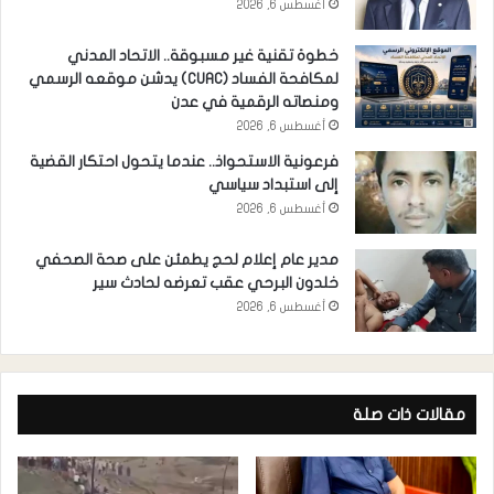
أغسطس 6, 2026
خطوة تقنية غير مسبوقة.. الاتحاد المدني
لمكافحة الفساد (CUAC) يدشن موقعه الرسمي
ومنصاته الرقمية في عدن
أغسطس 6, 2026
فرعونية الاستحواذ.. عندما يتحول احتكار القضية
إلى استبداد سياسي
أغسطس 6, 2026
مدير عام إعلام لحج يطمئن على صحة الصحفي
خلدون البرحي عقب تعرضه لحادث سير
أغسطس 6, 2026
مقالات ذات صلة