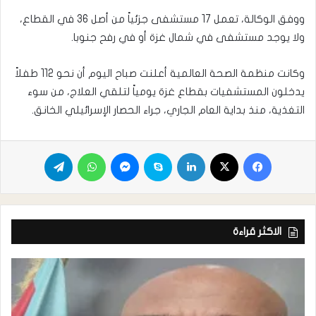
ووفق الوكالة، تعمل 17 مستشفى جزئياً من أصل 36 في القطاع،
ولا يوجد مستشفى في شمال غزة أو في رفح جنوبا.
وكانت منظمة الصحة العالمية أعلنت صباح اليوم أن نحو 112 طفلاً
يدخلون المستشفيات بقطاع غزة يومياً لتلقي العلاج، من سوء
التغذية، منذ بداية العام الجاري، جراء الحصار الإسرائيلي الخانق.
الاكثر قراءة