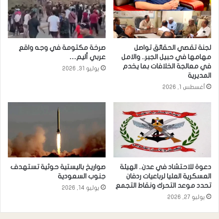
لجنة تقصي الحقائق تواصل
صرخة مكتومة في وجه واقع
مهامها في حبيل الجبر.. والامل
عربي أليم…
في معالجة الخلافات بما يخدم
يوليو 31, 2026
المديرية
أغسطس 1, 2026
دعوة للاحتشاد في عدن.. الهيئة
صواريخ باليستية حوثية تستهدف
العسكرية العليا لرباعيات ردفان
جنوب السعودية
تحدد موعد التحرك ونقاط التجمع
يوليو 14, 2026
يوليو 27, 2026