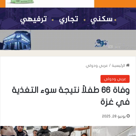
الرئيسية
/
عربي ودولي
عربي ودولي
وفاة 66 طفلاً نتيجة سوء التغذية
في غزة
يونيو 28, 2025