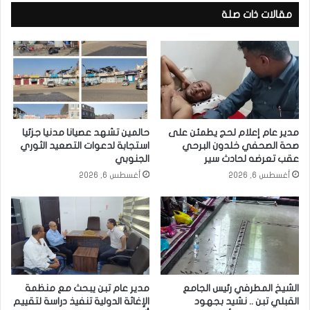
مقالات ذات صلة
مدير عام إعلام لحج يطمئن على
حالمين تشهد عصيانا مدنيا جزئيا
صحة الصحفي خلدون البرحي
استجابة لدعوات التصعيد الثوري
عقب تعرضه لحادث سير
الجنوبي
أغسطس 6, 2026
أغسطس 6, 2026
الشيخ المطرفي رئيس الجامع
مدير عام تبن يبحث مع منظمة
القبلي تبن .. نشيد بجهود
الإغاثة الدولية تنفيذ دراسة لتقييم