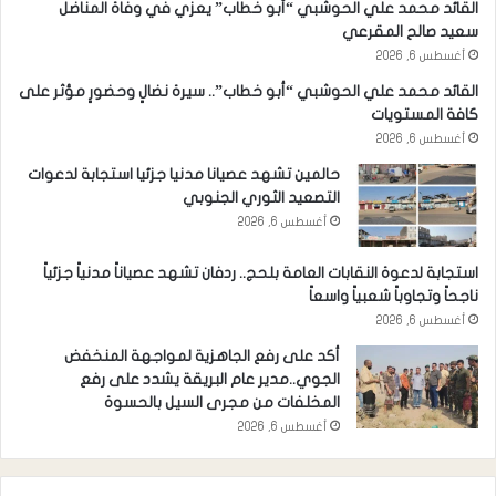
القائد محمد علي الحوشبي “أبو خطاب” يعزي في وفاة المناضل
سعيد صالح المقرعي
أغسطس 6, 2026
القائد محمد علي الحوشبي “أبو خطاب”.. سيرة نضالٍ وحضورٍ مؤثر على
كافة المستويات
أغسطس 6, 2026
حالمين تشهد عصيانا مدنيا جزئيا استجابة لدعوات
التصعيد الثوري الجنوبي
أغسطس 6, 2026
استجابة لدعوة النقابات العامة بلحج.. ردفان تشهد عصياناً مدنياً جزئياً
ناجحاً وتجاوباً شعبياً واسعاً
أغسطس 6, 2026
أكد على رفع الجاهزية لمواجهة المنخفض
الجوي..مدير عام البريقة يشدد على رفع
المخلفات من مجرى السيل بالحسوة
أغسطس 6, 2026