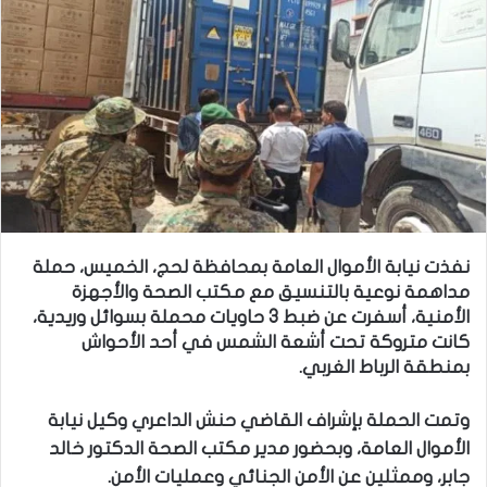
نفذت نيابة الأموال العامة بمحافظة لحج، الخميس، حملة
مداهمة نوعية بالتنسيق مع مكتب الصحة والأجهزة
الأمنية، أسفرت عن ضبط 3 حاويات محملة بسوائل وريدية،
كانت متروكة تحت أشعة الشمس في أحد الأحواش
بمنطقة الرباط الغربي.
وتمت الحملة بإشراف القاضي حنش الداعري وكيل نيابة
الأموال العامة، وبحضور مدير مكتب الصحة الدكتور خالد
جابر، وممثلين عن الأمن الجنائي وعمليات الأمن.