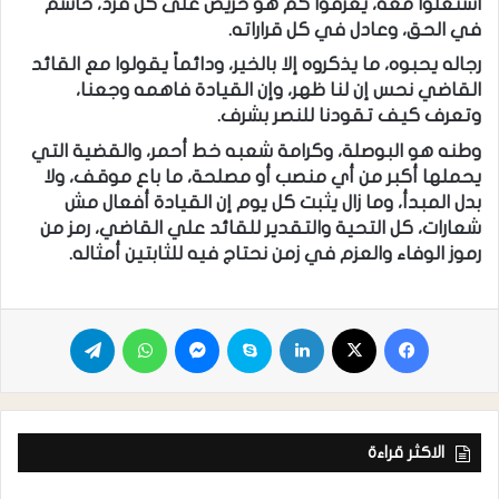
اشتغلوا معه، يعرفوا كم هو حريص على كل فرد، حاسم
في الحق، وعادل في كل قراراته.
رجاله يحبوه، ما يذكروه إلا بالخير، ودائماً يقولوا مع القائد
القاضي نحس إن لنا ظهر، وإن القيادة فاهمه وجعنا،
وتعرف كيف تقودنا للنصر بشرف.
وطنه هو البوصلة، وكرامة شعبه خط أحمر، والقضية التي
يحملها أكبر من أي منصب أو مصلحة، ما باع موقف، ولا
بدل المبدأ، وما زال يثبت كل يوم إن القيادة أفعال مش
شعارات، كل التحية والتقدير للقائد علي القاضي، رمز من
رموز الوفاء والعزم في زمن نحتاج فيه للثابتين أمثاله.
الاكثر قراءة