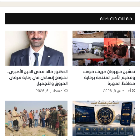
مقالات ذات صلة
تدشين مهرجان خريف حوف
الدكتور خالد محي الدين الأغبري..
ومخيم الأسر المنتجة برعاية
نموذج إنساني في رعاية مرضى
محافظ المهرة
الحروق والتجميل
أغسطس 8, 2026
أغسطس 6, 2026