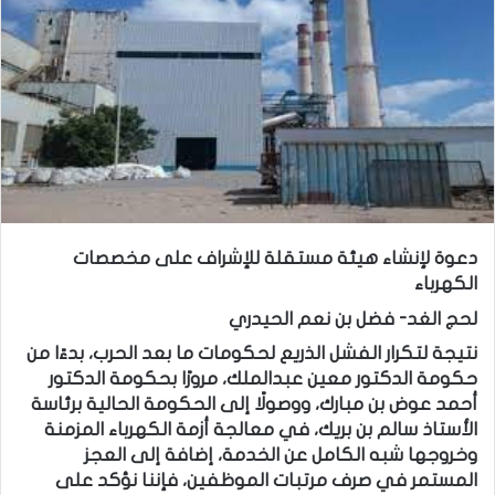
دعوة لإنشاء هيئة مستقلة للإشراف على مخصصات
الكهرباء
لحج الغد- فضل بن نعم الحيدري
نتيجة لتكرار الفشل الذريع لحكومات ما بعد الحرب، بدءًا من
حكومة الدكتور معين عبدالملك، مرورًا بحكومة الدكتور
أحمد عوض بن مبارك، ووصولًا إلى الحكومة الحالية برئاسة
الأستاذ سالم بن بريك، في معالجة أزمة الكهرباء المزمنة
وخروجها شبه الكامل عن الخدمة، إضافة إلى العجز
المستمر في صرف مرتبات الموظفين، فإننا نؤكد على