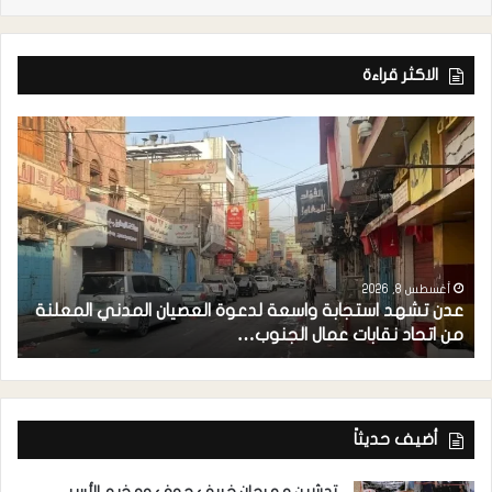
الاكثر قراءة
أغسطس 8, 2026
عدن تشهد استجابة واسعة لدعوة العصيان المدني المعلنة
ا
من اتحاد نقابات عمال الجنوب…
ا
أضيف حديثاً
تدشين مهرجان خريف حوف ومخيم الأسر