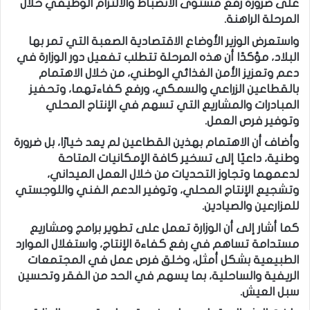
على ضرورة رفع مستوى الانضباط والالتزام الوظيفي خلال
المرحلة الراهنة.
واستعرض الوزير الأوضاع الاقتصادية الصعبة التي تمر بها
البلاد، مؤكدًا أن هذه المرحلة تتطلب تفعيل دور الوزارة في
دعم وتعزيز الأمن الغذائي الوطني، من خلال الاهتمام
بالقطاعين الزراعي والسمكي، ورفع كفاءتهما، وتحفيز
المبادرات والمشاريع التي تسهم في الإنتاج المحلي
وتوفير فرص العمل.
وأضاف أن الاهتمام بهذين القطاعين لم يعد خيارًا، بل ضرورة
وطنية، داعيًا إلى تسخير كافة الإمكانيات المتاحة
لدعمهما وتجاوز التحديات من خلال العمل الميداني،
وتشجيع الإنتاج المحلي، وتوفير الدعم الفني واللوجستي
للمزارعين والصيادين.
كما أشار إلى أن الوزارة تعمل على تطوير برامج ومشاريع
مستدامة تساهم في رفع كفاءة الإنتاج، واستغلال الموارد
الطبيعية بشكل أمثل، وخلق فرص عمل في المجتمعات
الريفية والساحلية، بما يسهم في الحد من الفقر وتحسين
سبل العيش.