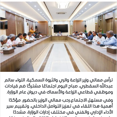
ترأس معالي وزير الزراعة والري والثروة السمكية، اللواء سالم
عبدالله السقطري، صباح اليوم اجتماعًا مشتركًا ضم قيادات
وموظفي قطاعي الزراعة والأسماك في ديوان عام الوزارة.
وفي مستهل الاجتماع،رحب معالي الوزير بالحضور، مؤكدًا
أهمية هذا اللقاء في تعزيز التواصل الداخلي، وتقييم سير
الأداء الإداري والفني في مختلف إدارات الوزارة، مشددًا