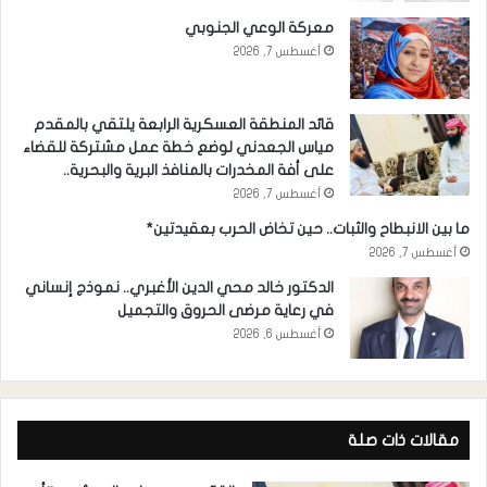
معركة الوعي الجنوبي
أغسطس 7, 2026
قائد المنطقة العسكرية الرابعة يلتقي بالمقدم
مياس الجعدني لوضع خطة عمل مشتركة للقضاء
على أفة المخدرات بالمنافذ البرية والبحرية..
أغسطس 7, 2026
ما بين الانبطاح والثبات.. حين تخاض الحرب بعقيدتين*
أغسطس 7, 2026
الدكتور خالد محي الدين الأغبري.. نموذج إنساني
في رعاية مرضى الحروق والتجميل
أغسطس 6, 2026
مقالات ذات صلة