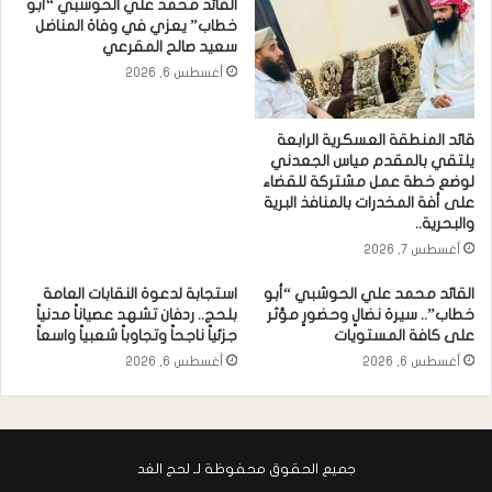
القائد محمد علي الحوشبي “أبو
خطاب” يعزي في وفاة المناضل
سعيد صالح المقرعي
أغسطس 6, 2026
قائد المنطقة العسكرية الرابعة
يلتقي بالمقدم مياس الجعدني
لوضع خطة عمل مشتركة للقضاء
على أفة المخدرات بالمنافذ البرية
والبحرية..
أغسطس 7, 2026
القائد محمد علي الحوشبي “أبو
استجابة لدعوة النقابات العامة
خطاب”.. سيرة نضالٍ وحضورٍ مؤثر
بلحج.. ردفان تشهد عصياناً مدنياً
على كافة المستويات
جزئياً ناجحاً وتجاوباً شعبياً واسعاً
أغسطس 6, 2026
أغسطس 6, 2026
جميع الحقوق محفوظة لـ لحج الغد