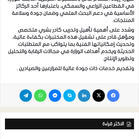
في القطاعين الزراعي والسمكي، باعتبارها أحد الركائز
الأساسية في دعم البحث العلمي وضمان جودة وسلامة
المنتجات.
وشدد على أهمية تأهيل وتدريب كادر بشري متخصص
ومؤهل قادر على تشغيل هذه المختبرات بكفاءة عالية،
وتحديث إمكانياتها الفنية بما يتواكب مع المتطلبات
الحديثة ويخدم أهداف الوزارة في مجالات الرقابة والتحليل
وتطوير الإنتاج.
وتقديم خدمات ذات جودة عالية للمزارعين والصيادين .
الاكثر قراءة