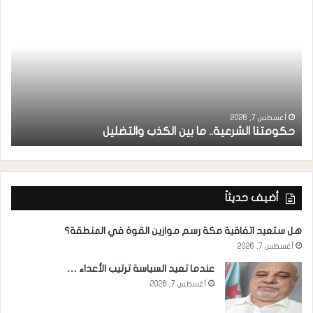
ر
ا
أغسطس 7, 2026
حكومتنا الشرعية.. ما بين الكذب والتضليل
ا
أضيف حديثاً
هل ستعيد اتفاقية مكة رسم موازين القوة في المنطقة؟
أغسطس 7, 2026
عندما تعيد السياسة ترتيب الأعداء …
أغسطس 7, 2026