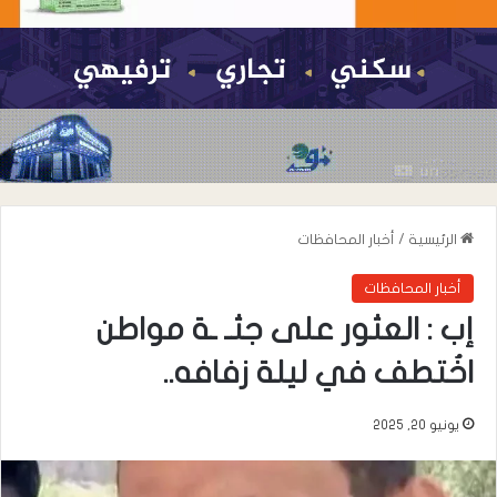
الرئيسية
/
أخبار المحافظات
أخبار المحافظات
إب : العثور على جثـ ـة مواطن
اخُتطف في ليلة زفافه..
يونيو 20, 2025