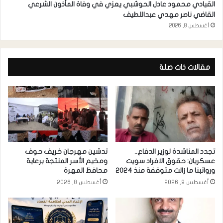
القيادي محمود عادل الحوشبي يعزي في وفاة المأذون الشرعي
القاضي ناصر مهدي عبداللطيف
أغسطس 8, 2026
مقالات ذات صلة
تجدد المناشدة لوزير الدفاع..
تدشين مهرجان خريف حوف
عسكريان: حقوق الافراد سويت
ومخيم الأسر المنتجة برعاية
ورواتبنا ما زالت متوقفة منذ 2024
محافظ المهرة
أغسطس 9, 2026
أغسطس 8, 2026