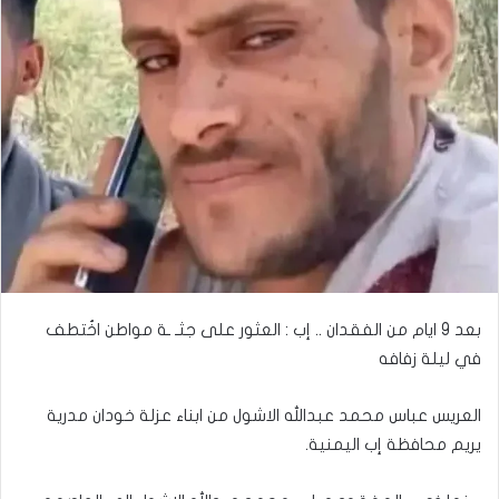
بعد 9 ايام من الفقدان .. إب : العثور على جثـ ـة مواطن اخُتطف
في ليلة زفافه
العريس عباس محمد عبدالله الاشول من ابناء عزلة خودان مدرية
يريم محافظة إب اليمنية.