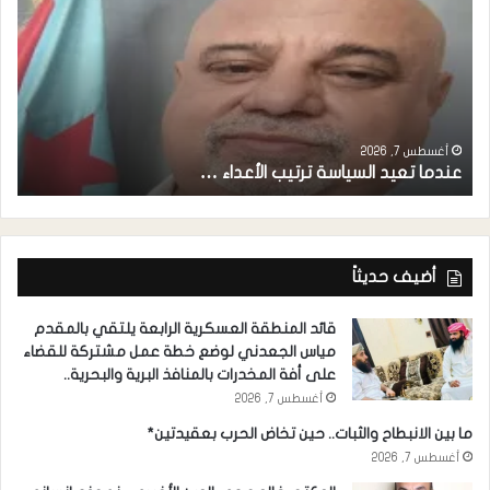
أغسطس 7, 2026
عندما تعيد السياسة ترتيب الأعداء …
م
أضيف حديثاً
قائد المنطقة العسكرية الرابعة يلتقي بالمقدم
مياس الجعدني لوضع خطة عمل مشتركة للقضاء
على أفة المخدرات بالمنافذ البرية والبحرية..
أغسطس 7, 2026
ما بين الانبطاح والثبات.. حين تخاض الحرب بعقيدتين*
أغسطس 7, 2026