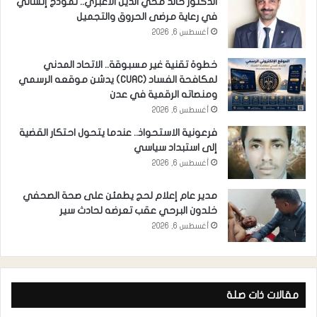
الدكتور خالد محي الدين الأغبري.. نموذج إنساني
في رعاية مرضى الحروق والتجميل
أغسطس 6, 2026
خطوة تقنية غير مسبوقة.. الاتحاد المدني
لمكافحة الفساد (CUAC) يدشن موقعه الرسمي
ومنصاته الرقمية في عدن
أغسطس 6, 2026
فرعونية الاستحواذ.. عندما يتحول احتكار القضية
إلى استبداد سياسي
أغسطس 6, 2026
مدير عام إعلام لحج يطمئن على صحة الصحفي
خلدون البرحي عقب تعرضه لحادث سير
أغسطس 6, 2026
مقالات ذات صلة