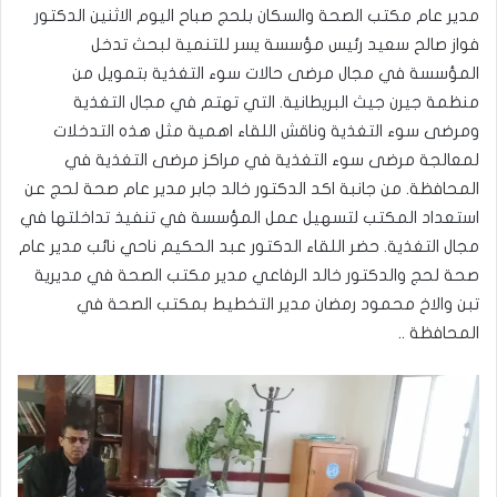
مدير عام مكتب الصحة والسكان بلحج صباح اليوم الاثنين الدكتور
فواز صالح سعيد رئيس مؤسسة يسر للتنمية لبحث تدخل
المؤسسة في مجال مرضى حالات سوء التغذية بتمويل من
منظمة جيرن جيث البريطانية. التي تهتم في مجال التغذية
ومرضى سوء التغذية وناقش اللقاء اهمية مثل هذه التدخلات
لمعالجة مرضى سوء التغذية في مراكز مرضى التغذية في
المحافظة. من جانبة اكد الدكتور خالد جابر مدير عام صحة لحج عن
استعداد المكتب لتسهيل عمل المؤسسة في تنفيذ تداخلتها في
مجال التغذية. حضر اللقاء الدكتور عبد الحكيم ناحي نائب مدير عام
صحة لحج والدكتور خالد الرفاعي مدير مكتب الصحة في مديرية
تبن والاخ محمود رمضان مدير التخطيط بمكتب الصحة في
المحافظة ..