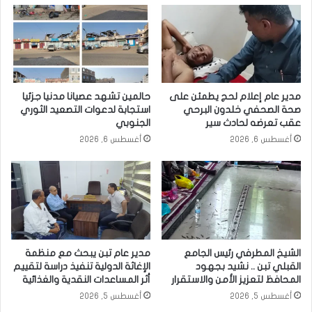
مدير عام إعلام لحج يطمئن على
حالمين تشهد عصيانا مدنيا جزئيا
صحة الصحفي خلدون البرحي
استجابة لدعوات التصعيد الثوري
عقب تعرضه لحادث سير
الجنوبي
أغسطس 6, 2026
أغسطس 6, 2026
الشيخ المطرفي رئيس الجامع
مدير عام تبن يبحث مع منظمة
القبلي تبن .. نشيد بجهود
الإغاثة الدولية تنفيذ دراسة لتقييم
المحافظ لتعزيز الأمن والاستقرار
أثر المساعدات النقدية والغذائية
أغسطس 5, 2026
أغسطس 5, 2026