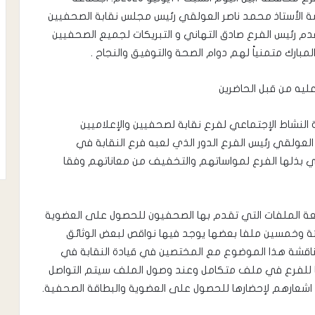
اسة الأستاذ محمد ناصر العولقي رئيس مجلس نقابة الصحفيين
 قدم رئيس الفرع صادق التهاني و التبريكات لجميع الصحفيين
بارك متمنياً لهم دوام الصحة والتوفيق والنجاح .
ليه من قبل الحاضرين
لنشاط الإجتماعي لفرع نقابة لصحفيين والإعلاميين
لعولقي رئيس الفرع الدور الذي لعبه فرع النقابة في
ي بذلها الفرع لمواساتهم والتخفيف من معاناتهم وفقا
ة الملفات التي تقدم بها الصحفيون للحصول على العضوية
ئة وخمسين ملفا بعضها يوجد فيها نواقص لبعض الوثائق
ناقشة هذا الموضوع مع المختصين في قيادة النقابة في
ها للفرع في ملف متكامل وعند وصول الملف سيتم التواصل
اشعارهم لإحضارها للحصول على العضوية والبطاقة الصحفية.