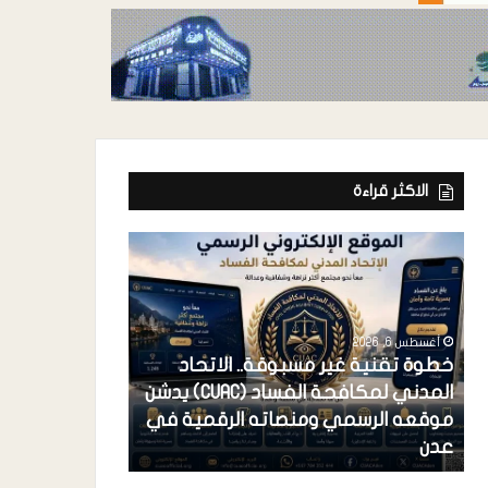
الاكثر قراءة
أغسطس 6, 2026
خطوة تقنية غير مسبوقة.. الاتحاد
المدني لمكافحة الفساد (CUAC) يدشن
أغسطس 6, 2026
موقعه الرسمي ومنصاته الرقمية في
فرعونية الاستح
عدن
احتكار القضية 