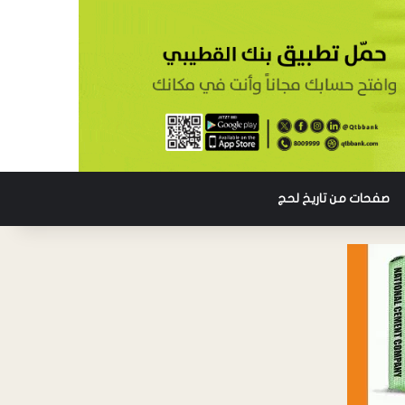
صفحات من تاريخ لحج