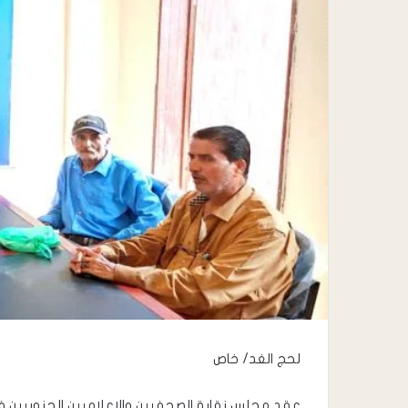
لحج الغد/ خاص