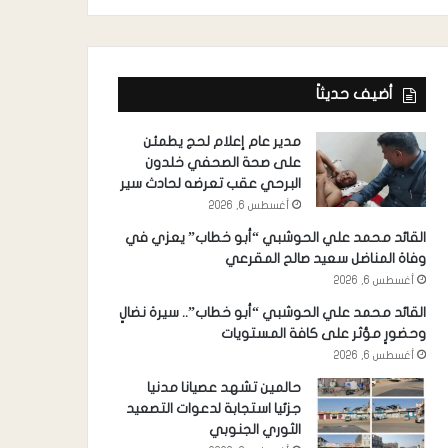
أضيف حديثاً
مدير عام إعلام لحج يطمئن
على صحة الصحفي خلدون
البرحي عقب تعرضه لحادث سير
أغسطس 6, 2026
القائد محمد علي الحوشبي “أبو خطاب” يعزي في
وفاة المناضل سعيد صالح المقرعي
أغسطس 6, 2026
القائد محمد علي الحوشبي “أبو خطاب”.. سيرة نضالٍ
وحضورٍ مؤثر على كافة المستويات
أغسطس 6, 2026
حالمين تشهد عصيانا مدنيا
جزئيا استجابة لدعوات التصعيد
الثوري الجنوبي