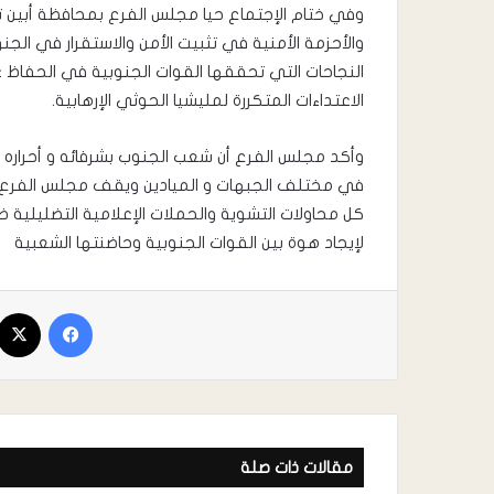
وفي ختام الإجتماع حيا مجلس الفرع بمحافظة أبين ت
والأحزمة الأمنية في تثبيت الأمن والاستقرار في الج
النجاحات التي تحققها القوات الجنوبية في الحفاظ عل
الاعتداءات المتكررة لمليشيا الحوثي الإرهابية.
وأكد مجلس الفرع أن شعب الجنوب بشرفائه و أحراره ي
في مختلف الجبهات و الميادين ويقف مجلس الفرع أبي
كل محاولات التشوية والحملات الإعلامية التضليلية 
لإيجاد هوة بين القوات الجنوبية وحاضنتها الشعبية
مقالات ذات صلة