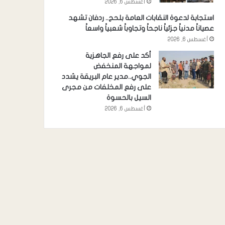
أغسطس 6, 2026
استجابة لدعوة النقابات العامة بلحج.. ردفان تشهد
عصياناً مدنياً جزئياً ناجحاً وتجاوباً شعبياً واسعاً
أغسطس 6, 2026
أكد على رفع الجاهزية
لمواجهة المنخفض
الجوي..مدير عام البريقة يشدد
على رفع المخلفات من مجرى
السيل بالحسوة
أغسطس 6, 2026