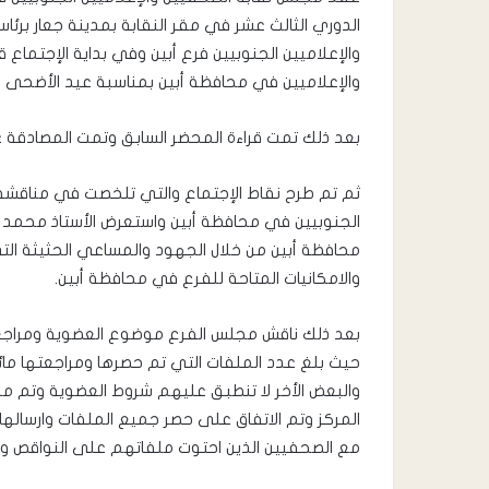
الدوري الثالث عشر في مقر النقابة بمدينة جعار برئ
والإعلاميين الجنوبيين فرع أبين وفي بداية الإجتماع
والإعلاميين في محافظة أبين بمناسبة عيد الأضحى الم
بعد ذلك تمت قراءة المحضر السابق وتمت المصادقة ع
ثم تم طرح نقاط الإجتماع والتي تلخصت في مناقشة ا
الجنوبيين في محافظة أبين واستعرض الأستاذ محمد ا
محافظة أبين من خلال الجهود والمساعي الحثيثة الت
والامكانيات المتاحة للفرع في محافظة أبين.
بعد ذلك ناقش مجلس الفرع موضوع العضوية ومراجع
حيث بلغ عدد الملفات التي تم حصرها ومراجعتها ما
والبعض الأخر لا تنطبق عليهم شروط العضوية وتم م
المركز وتم الاتفاق على حصر جميع الملفات وارسال
مع الصحفيين الذين احتوت ملفاتهم على النواقص و 