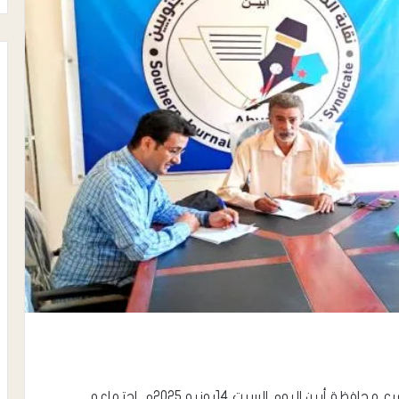
عقد مجلس نقابة الصحفيين والإعلاميين الجنوبيين فرع محافظة أبين اليوم السبت 14يونيو 2025م. اجتماعه