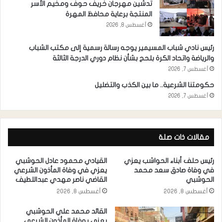
تدشين مهرجان خريف حوف ومخيم الأسر
المنتجة برعاية محافظ المهرة
أغسطس 8, 2026
رئيس نادي شباب المسيمير يوجه رسالة رسمية إلى مكتب الشباب
والرياضة واتحاد الكرة بلحج بشأن نظام دوري الدرجة الثالثة
أغسطس 7, 2026
حكومتنا الشرعية.. ما بين الكذب والتضليل
أغسطس 7, 2026
مقالات ذات صلة
رئيس حلف أبناء الحواشب يعزي
القيادي محمود عادل الحوشبي
في وفاة صادق سعد محمد
يعزي في وفاة المأذون الشرعي
الحوشبي
القاضي ناصر مهدي عبداللطيف
أغسطس 8, 2026
أغسطس 8, 2026
القائد محمد علي الحوشبي
يعزي بوفاة المأذون الشرعي