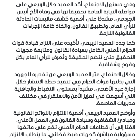
وفي مستهل الاجتماع، أكد العميد جلال الربيعي على
مواصلة النيابة العامة تحقيقاتها في وفاة الأخ أنيس
الجردمي، مشددًا على أهمية كشف ملابسات الحادثة
للرأي العام، وتطبيق القانون، واتخاذ كافة الإجراءات
القانونية اللازمة.
كما جدد العميد الربيعي تأكيده على التزام قيادة قوات
الحزام الأمني الكامل بسيادة القانون، ومتابعة مجريات
التحقيق حتى تتضح الحقيقة وتُعرض للرأي العام بكل
وضوح وشفافية.
وخلال الاجتماع، عبّر العميد الربيعي عن تقديره للجهود
التي بذلتها قوات الحزام في تنفيذ خطة الانتشار خلال
إجازة عيد الأضحى، مشيداً بمستوى الانضباط والجاهزية
التي أسهمت في تعزيز الأمن والاستقرار في مختلف
مديريات العاصمة.
وأوضح العميد الربيعي أهمية الالتزام باللوائح القانونية
ومبادئ الشفافية وسيادة القانون في العمل الأمني،
لافتا إلى أن قطاعات الحزام الأمني تقع على عاتقها
مسؤولية مباشرة كجهات ضبط قضائي، ما يتطلب الالتزام