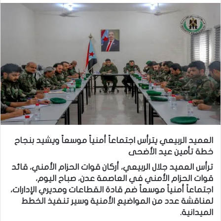
العميد الربيعي يترأس اجتماعاً أمنياً موسعاً ويشيد بنجاح
خطة تأمين عيد الأضحى
ترأس العميد جلال الربيعي، أركان قوات الحزام الأمني، قائد
قوات الحزام الأمني في العاصمة عدن، صباح اليوم،
اجتماعاً أمنياً موسعاً ضم قادة القطاعات ومديري الإدارات،
لمناقشة عدد من المواضيع الأمنية وسير تنفيذ الخطط
الميدانية.