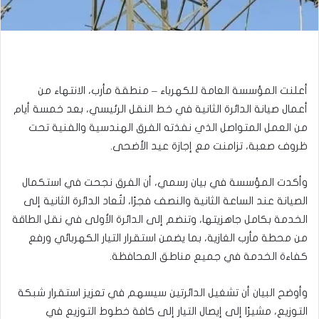
أعلنت المؤسسة العامة للكهرباء – منطقة مأرب، الانتهاء من
أعمال صيانة الدائرة الثانية في خط النقل الرئيسي، بعد خمسة أيام
من العمل المتواصل الذي نفذته الفرق الهندسية والفنية تحت
ظروف صعبة، تزامنت مع إجازة عيد الأضحى.
وأكدت المؤسسة في بيان رسمي، أن الفرق نجحت في استكمال
الصيانة عند الساعة الثانية والنصف فجرًا، لتُعاد الدائرة الثانية إلى
الخدمة بكامل جاهزيتها، وتنضم إلى الدائرة الأولى في نقل الطاقة
من محطة مأرب الغازية، بما يضمن استقرار التيار الكهربائي ورفع
كفاءة الخدمة في جميع مناطق المحافظة.
وأوضح البيان أن تشغيل الدائرتين سيسهم في تعزيز استقرار شبكة
التوزيع، مشيرًا إلى إيصال التيار إلى كافة خطوط التوزيع في