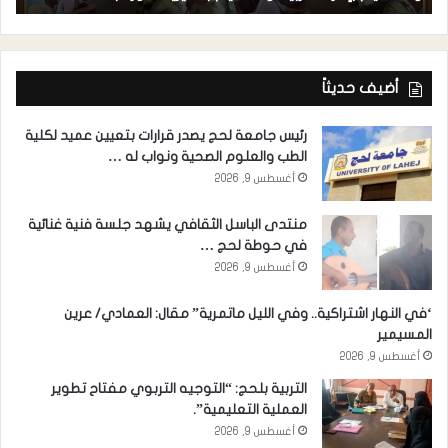
أضيف حديثاً
رئيس جامعة لحج يصدر قرارات بتعيين عميد لكلية
الطب والعلوم الصحية ونواب له …
أغسطس 9, 2026
منتدى الباسل الثقافي يشهد جلسة فنية غنائية
في حوطة لحج …
أغسطس 9, 2026
‘في النهار اشتراكية.. وفي الليل ماتمرية” مقال: العمادي/ عرين
المسيمير
أغسطس 9, 2026
التربية بلحج: “التوجيه التربوي مفتاح تطوير
العملية التعليمية”.
أغسطس 9, 2026