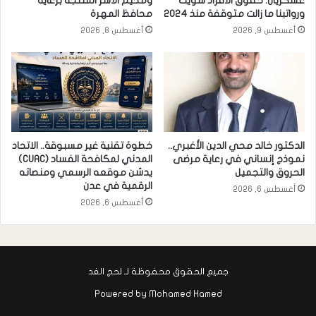
عسكريان: حقوق الافراد سويت
ومخيم الأسر المنتجة برعاية
ورواتبنا ما زالت متوقفة منذ 2024
محافظ المهرة
أغسطس 9, 2026
أغسطس 8, 2026
الدكتور خالد محي الدين الأغبري..
خطوة تقنية غير مسبوقة.. الاتحاد
نموذج إنساني في رعاية مرضى
المدني لمكافحة الفساد (CUAC)
الحروق والتجميل
يدشن موقعه الرسمي ومنصاته
الرقمية في عدن
أغسطس 6, 2026
أغسطس 6, 2026
جميع الحقوق محفوظة لـ لحج الغد
Powered by
Mohamed Hamed