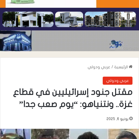
الرئيسية
/
عربي ودولي
عربي ودولي
مقتل جنود إسرائيليين في قطاع
غزة.. ونتنياهو: “يوم صعب جدا”
يونيو 6, 2025