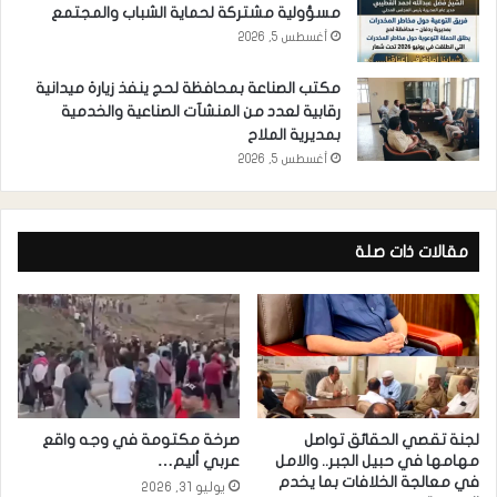
مسؤولية مشتركة لحماية الشباب والمجتمع
أغسطس 5, 2026
مكتب الصناعة بمحافظة لحج ينفذ زيارة ميدانية
رقابية لعدد من المنشآت الصناعية والخدمية
بمديرية الملاح
أغسطس 5, 2026
مقالات ذات صلة
لجنة تقصي الحقائق تواصل
صرخة مكتومة في وجه واقع
مهامها في حبيل الجبر.. والامل
عربي أليم…
في معالجة الخلافات بما يخدم
يوليو 31, 2026