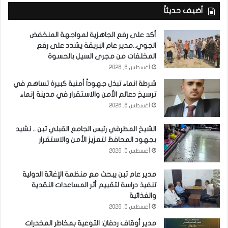
أضيف حديثاً
أكد على رفع الجاهزية لمواجهة المنخفض
الجوي..مدير عام البريقة يشدد على رفع
المخلفات من مجرى السيل بالحسوة
أغسطس 6, 2026
شرطة انماء تبذل جهوداً أمنية كبيرة تساهم في
ترسيخ دعائم الأمن والاستقرار في مدينة إنماء
أغسطس 6, 2026
الشيخ المطرفي رئيس الجامع القبلي تبن .. نشيد
بجهود المحافظ لتعزيز الأمن والاستقرار
أغسطس 5, 2026
مدير عام تبن يبحث مع منظمة الإغاثة الدولية
تنفيذ دراسة لتقييم أثر المساعدات النقدية
والغذائية
أغسطس 5, 2026
مدير أوقاف ردفان: التوعية بمخاطر المخدرات